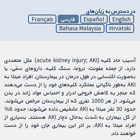
در دسترس به زیان‌های
English
Español
فارسی
Français
Bahasa Malaysia
Hrvatski
آسیب حاد کلیه (acute kidney injury; AKI) علل متعددی
دارد، از جمله عفونت، تروما، سنگ کلیه، داروهای سمّی، یا
به‌صورت اکتسابی در طول درمان در بیمارستان. افراد مبتلا به
AKI به‌طور ناگهانی عملکرد کلیه‌های خود را از دست می‌دهند
که منجر به کاهش خروجی ادرار و احتباس مواد زائد در بدن
می‌شود. از هر 1000 نفری که از بیمارستان مرخص می‌شوند،
حدود 30 نفر مبتلا به AKI تشخیص داده می‌شوند؛ حدود 6%
از کل بیماران به شدت بدحال دچار AKI هستند. بسیاری از
افراد مبتلا به AKI، بر اثر این بیماری جان خود را از دست
خواهند داد.