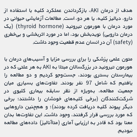
هدف از درمان AKI، بازگرداندن عملکرد کلیه با استفاده از
دارو، دیالیز کلیه، یا هر دو، است. مطالعات آزمایشی حیوانی در
مورد درمان با هورمون تیروئید (thyroid hormone) (یک
درمان دارویی) نویدبخش بود، اما در مورد اثربخشی و بی‌خطری
(safety) آن در انسان عدم قطعیت وجود داشت.
متون علمی پزشکی را برای بررسی مزایا و آسیب‌های درمان با
هورمون تیروئید در بزرگسالان مبتلا به AKI به هر علتی که در
بیمارستان بستری بودند، جست‌وجو کردیم و دو مطالعه را
یافتیم که شامل 97 نفر بودند. تفاوت‌های بسیاری میان
جمعیت مطالعه، به‌ویژه از نظر سابقه بیماری کلیوی در
شرکت‌کنندگان (برخی کلیه‌های خودشان را داشتند؛ برخی
دیگر پیوند کلیه دریافت کرده بودند)؛ و هم‌چنین داروهایی
که مورد بررسی قرار گرفتند، وجود داشت. این تفاوت‌ها بدان
معنا بود که قادر به ارزیابی آماری (متاآنالیز) داده‌های مطالعه
نبودیم.