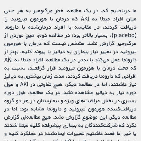
ما دریافتیم که، در یک مطالعه، خطر مرگ‌ومیر به هر علتی
میان افراد مبتلا به AKI که درمان با هورمون تیروئید را
دریافت کردند، در مقایسه با افراد درمان‌شده با دارونما
(placebo)، بسیار بالاتر بود؛ در مطالعه دوم، هیچ موردی از
مرگ‌ومیر گزارش نشد. مشخص نیست که درمان با هورمون
تیروئید در تغییر نیاز بیماران به دیالیز یا پیوند کلیه، بهتر از
دارونما عمل می‌کند یا بدتر. در یک مطالعه، افراد مبتلا به AKI
که تحت درمان با هورمون تیروئید قرار گرفتند، نسبت به
افرادی که دارونما دریافت کردند، مدت زمان بیشتری به دیالیز
نیاز داشتند، اما در مطالعه دیگر، هیچ تفاوتی در AKI و طول
دوره نیاز به دیالیز مشاهده نشد. در یک مطالعه، طول دوره
بستری در بخش مراقبت‌های ویژه و بیمارستان در هر دو گروه
دریافت‌کننده هورمون تیروئید و دارونما مشابه بود؛ اما در
مطالعه دیگر، این موضوع گزارش نشد. هیچ مطالعه‌ای گزارش
نکرد که شرکت‌کنندگان به بیماری پیشرفته کلیه مبتلا شدند
یا خیر. ما قصد داشتیم تغییرات ایجادشده در عملکرد کلیه و