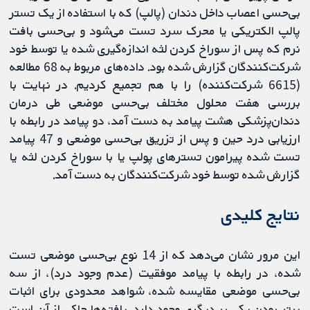
بی‌حسی اعصاب داخل دندان (پالپ) که با استفاده از یک تستر
پالپ الکتریکی یا محرک سرد تست می‌شود و بی‌حسی بافت
نرم که پس از سوراخ کردن لثه اندازه‌گیری شده یا توسط خود
شرکت‌کنندگان گزارش شده بود. داده‌های مربوط به 68 مطالعه
(6615 شرکت‌کننده) را با هم تجمیع کردیم. در نهایت با
بررسی هفت محلول مختلف بی‌حسی موضعی طی درمان
دندان‌پزشکی هشت پیامد به دست آمد، دو پیامد در رابطه با
ارزیابی درد حین و پس از تزریق بی‌حسی موضعی و 47 پیامد
تست شده پیرامون تسترهای پولپ یا با سوراخ کردن لثه یا
گزارش شده توسط خود شرکت‌کنندگان به دست آمد.
نتایج کلیدی
این مرور نشان می‌دهد که از 14 نوع بی‌حسی موضعی تست
شده، در رابطه با پیامد موفقیت (عدم وجود درد)، از سه
بی‌حسی موضعی مقایسه شده، شواهد محدودی برای اثبات
برتر بودن یکی بر دیگری وجود دارد. یافته‌ها حاکی از آن است