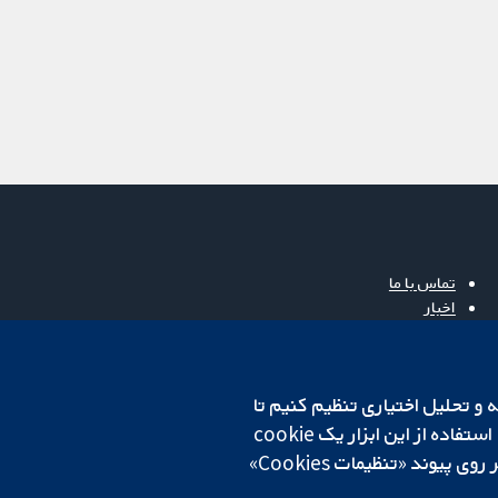
تماس با ما
اخبار
دفتر رسانه‌ای
درباره ما
فرصت‌های شغلی
cookهای لازم استفاده می‌کنیم. ما همچنین می‌خواهیم cookie‌های تجزیه و تحلیل اختیاری تنظیم کنیم تا
Cochrane Library
روی دستگاه شما تنظیم می‌شود تا تنظیمات منتخب شما را به خاطر بسپارد. همیشه می‌توانید با کلیک بر روی پیوند «تنظیمات Cookies»