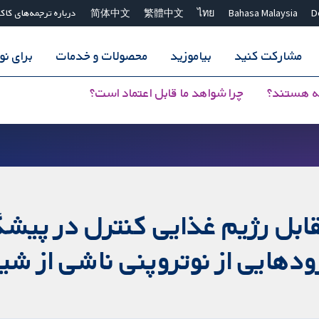
D
Bahasa Malaysia
ไทย
繁體中文
简体中文
درباره ترجمه‌های کاک
مشارکت کنید
بیاموزید
محصولات و خدمات
برای ن
ه هستند؟
چرا شواهد ما قابل اعتماد است؟
ابل رژیم غذایی کنترل در پیشگی
زودهایی از نوتروپنی ناشی از شیم