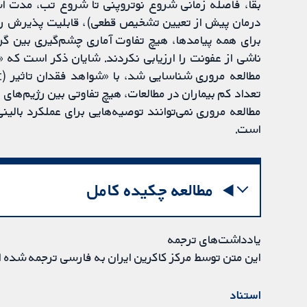
بقا، فاصله زمانی شروع نوتروپنی تا شروع تب، مدت است
درمان پیش از تعیین تشخیص قطعی)، قابلیت پذیرش رژی
برای همه پیامدها، هیچ تفاوت آماری چشم‌گیری بین گرو
تعداد کم بیماران در مطالعات، هیچ تفاوتی بین رژیم‌ه
مطالعه مروری نمی‌توانند توصیه‌هایی برای عملکرد بالینی
است.
مطالعه چکیده کامل
یادداشت‌های ترجمه
این متن توسط مرکز کاکرین ایران به فارسی ترجمه شده 
استناد