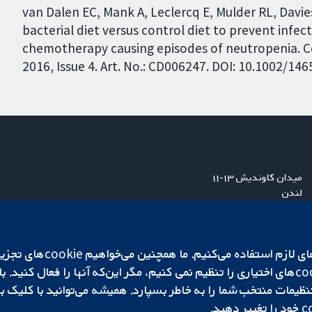
van Dalen EC, Mank A, Leclercq E, Mulder RL, Davi
bacterial diet versus control diet to prevent infec
chemotherapy causing episodes of neutropenia. 
2016, Issue 4. Art. No.: CD006247. DOI: 10.1002/1
میدان کاوندیش ۱۳-۱۱
لندن
W1G 0AN
بریتانیا
ما برای کارکردن وب‌گاه از ie‌