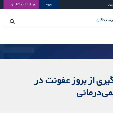
ورود
کتابخانه کاکرین
رین
ویسندگان
ری از بروز عفونت در
ی‌‌درمانی