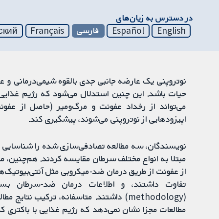
در دسترس به زیان‌های
English
Español
فارسی
Français
ский
نوتروپنی یک عارضه جانبی جدی بالقوه شیمی‌درمانی و
حیات باشد. این چنین استدلال می‌شود که رژیم غذایی ب
می‌تواند از رخداد عفونت و مرگ‌ومیر (حاصل از عفون
اپیزودهایی از نوتروپنی می‌شوند، پیشگیری کند.
مبتلا به انواع مختلف سرطان مقایسه کردند. هم‌چنین، 
از عفونت از طریق درمان ضد-میکروبی مثل آنتی‌بیوتیک‌ها
تفاوت داشتند، و اطلاعات درمان ضد-سرطان بسی
(methodology) داشتند. متاسفانه، ترکیب نت
مطالعات مجزا نشان نمی‌دهد که رژیم غذایی با باکتری کم 