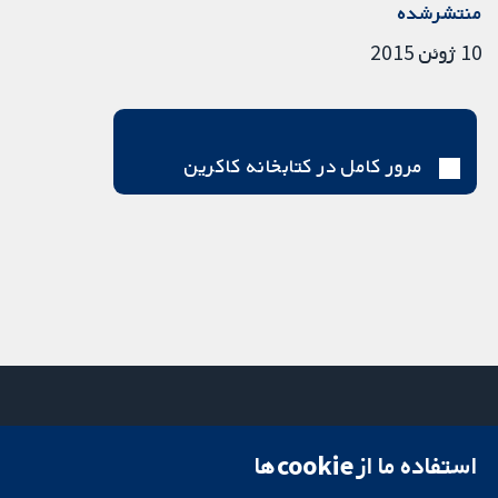
منتشرشده
10 ژوئن 2015
مرور کامل در کتابخانه کاکرین
استفاده ما از cookie‌ها
میدان کاوندیش
تماس با ما
۱۳-۱۱
اخبار