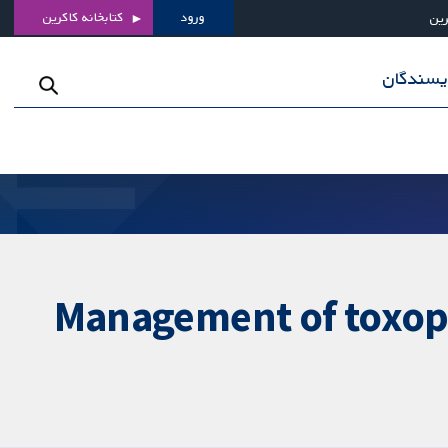
ورود
کتابخانه کاکرین
رین
ویسندگان
Management of toxopla