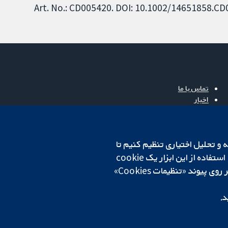
Art. No.: CD005420. DOI: 10.1002/14651858.C
تماس با ما
اخبار
دفتر رسانه‌ای
درباره ما
فرصت‌های شغلی
cookهای لازم استفاده می‌کنیم. ما همچنین می‌خواهیم cookie‌های تجزیه و تحلیل اختیاری تنظیم کنیم تا
Cochrane Library
روی دستگاه شما تنظیم می‌شود تا تنظیمات منتخب شما را به خاطر بسپارد. همیشه می‌توانید با کلیک بر روی پیوند «تنظیمات Cookies»
د.