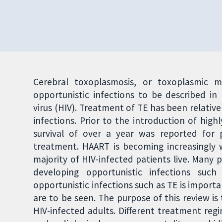
Cerebral toxoplasmosis, or toxoplasmic m
opportunistic infections to be described i
virus (HIV). Treatment of TE has been relativ
infections. Prior to the introduction of high
survival of over a year was reported for 
treatment. HAART is becoming increasingly w
majority of HIV-infected patients live. Many p
developing opportunistic infections su
opportunistic infections such as TE is importa
are to be seen. The purpose of this review is
HIV-infected adults. Different treatment re