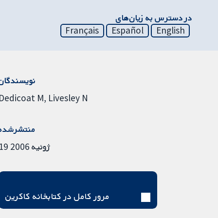
در دسترس به زیان‌های
Français
Español
English
نویسندگان
Dedicoat M
Livesley N
منتشرشده
19 ژوئیه 2006
مرور کامل در کتابخانه کاکرین