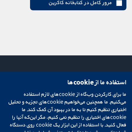
مرور کامل در کتابخانه کاکرین
استفاده ما از cookie‌ها
میدان کاوندیش
تماس با ما
۱۳-۱۱
اخبار
ما برای کارکردن وب‌گاه از cookie‌های لازم استفاده
تحقیقات قابل
لندن
دفتر رسانه‌ای
اعتماد.
W1G 0AN
درباره ما
می‌کنیم. ما همچنین می‌خواهیم cookie‌های تجزیه و تحلیل
تصمیم‌گیری آگاهانه.
بریتانیا
فرصت‌های
اختیاری تنظیم کنیم تا به ما در بهبود آن کمک کند. ما
سلامت بهتر.
شغلی
cookie‌های اختیاری را تنظیم نمی کنیم، مگر این‌که آنها را
Cochrane
فعال کنید. با استفاده از این ابزار یک cookie‌ روی دستگاه
Library