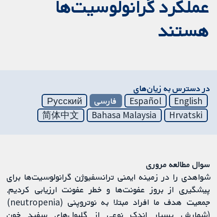
عملکرد گرانولوسیت‌ها
هستند
در دسترس به زیان‌های
English
Español
فارسی
Русский
简体中文
Bahasa Malaysia
Hrvatski
سوال مطالعه مروری
شواهدی را در زمینه ایمنی ترانسفیوژن گرانولوسیت‌ها برای
پیشگیری از بروز عفونت‌ها و خطر عفونت ارزیابی کردیم.
جمعیت هدف ما افراد مبتلا به نوتروپنی (neutropenia)
(شمارش بسیار اندک نوعی از گلبول‌های سفید خون