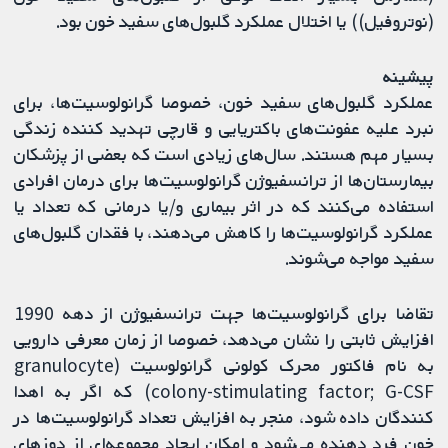
(نوتروفیل)) یا اختلال عملکرد گلبول‌های سفید خون بود.
پیشینه
عملکرد گلبول‌های سفید خون، خصوصا گرانولوسیت‌ها، برای
نبرد علیه عفونت‌های باکتریایی و قارچی تهدید کننده زندگی
بسیار مهم هستند. سال‌های زیادی است که بعضی از پزشکان
بیمارستان‌ها از ترانسفیوژن گرانولوسیت‌ها برای درمان افرادی
استفاده می‌کنند که در اثر بیماری و/یا درمانی که تعداد یا
عملکرد گرانولوسیت‌ها را کاهش می‌دهند، با فقدان گلبول‌های
سفید مواجه می‌شوند.
تقاضا برای گرانولوسیت‌ها جهت ترانسفیوژن از دهه 1990
افزایش ثابتی را نشان می‌دهد، خصوصا از زمان معرفی دارویی
به نام فاکتور محرک کولونی گرانولوسیت (granulocyte
colony-stimulating factor; G-CSF) که اگر به اهدا
کنندگان داده شود، منجر به افزایش تعداد گرانولوسیت‌ها در
خون فرد دهنده می‌شود و امکان ایجاد مجموعه‌ای از دوزهای