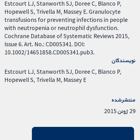
Estcourt LJ, Stanworth SJ, Doree C, Blanco P,
Hopewell S, Trivella M, Massey E. Granulocyte
transfusions for preventing infections in people
with neutropenia or neutrophil dysfunction.
Cochrane Database of Systematic Reviews 2015,
Issue 6. Art. No.: CD005341. DOI:
10.1002/14651858.CD005341.pub3.
نویسندگان
Estcourt LJ
Stanworth SJ
Doree C
Blanco P
Hopewell S
Trivella M
Massey E
منتشرشده
29 ژوئن 2015