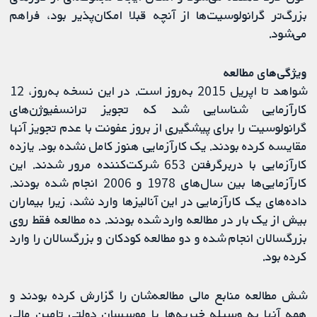
بزرگ‌تر گرانولوسیت‌ها از آنچه قبلا امکان‌پذیر بود، فراهم
می‌شود.
ویژگی‌های مطالعه
شواهد تا اپریل 2015 به‌روز است. در این نسخه به‌روز، 12
کارآزمایی شناسایی شد که تجویز ترانسفیوژن‌های
گرانولوسیت را برای پیشگیری از بروز عفونت با عدم تجویز آنها
مقایسه کرده بودند. یک کارآزمایی هنوز کامل نشده بود. یازده
کارآزمایی با دربرگرفتن 653 شرکت‌کننده مرور شدند. این
کارآزمایی‌ها بین سال‌های 1978 و 2006 انجام شده بودند.
داده‌های یک کارآزمایی در این آنالیزها وارد نشد، زیرا بیماران
بیش از یک بار در مطالعه وارد شده بودند. ده مطالعه فقط روی
بزرگسالان انجام شده و دو مطالعه کودکان و بزرگسالان را وارد
کرده بود.
شش مطالعه منابع مالی مطالعه‌شان را گزارش کرده بودند و
همه آنها به وسیله خیریه‌ها یا موسسان دولتی تامین مالی