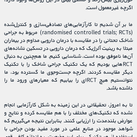
اگرچه غیرمعمول است.
ما بر آن شدیم تا کارآزمایی‌های تصادفی‌سازی و کنترل‌شده
(randomised controlled trials; RCTs) مربوط به جراحی
شاخک تحتانی را در مقایسه با درمان دارویی مداوم در بیماران
مبتلا به رینیت آلرژیک که درمان دارویی در تسکین نشانه‌های
آن‌ها ناموفق بوده است، شناسایی کنیم. ما هم‌چنین به دنبال
RCTهایی بودیم که یک تکنیک جراحی شاخک را با تکنیک
دیگر مقایسه کردند. اگرچه جست‌وجوی ما گسترده بود، ما
نتوانستیم هیچ RCTای را بیابیم که معیارهای ورود ما را
داشته باشد.
تا به امروز، تحقیقاتی در این زمینه به شکل کارآزمایی انجام
نشده که تکنیک‌های مختلف را با هم مقایسه کرده و نتایج و
عوارض بلندمدت را ارزیابی کنند. بنابراین نتیجه می‌گیریم که
شواهد موجود در منابع علمی در مورد مفید بودن جراحی با
استفاده از هر تکنیکی برای این وضعیت، به اندازه کافی قوی