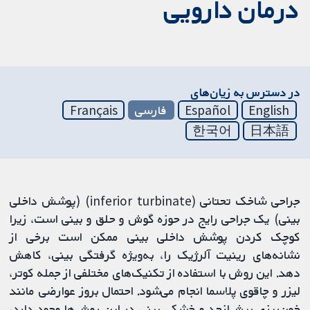
درمان دارویی
در دسترس به زیان‌های
English
Español
فارسی
Français
한국어
日本語
جراحی شاخک تحتانی (inferior turbinate) (پوشش داخلی
بینی) یک جراحی رایج در حوزه گوش و حلق و بینی است، زیرا
کوچک کردن پوشش داخلی بینی ممکن است برخی از
نشانه‌های رینیت آلرژیک را، به‌ویژه گرفتگی بینی، کاهش
دهد. این روش با استفاده از تکنیک‌های مختلفی از جمله کوتر،
لیزر و چاقوی پلاسما انجام می‌شود. احتمال بروز عوارضی مانند
خون‌ریزی بیش‌ازحد و خشکی بینی در این روش‌ها وجود دارد،