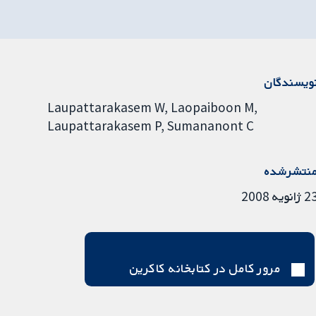
ویسندگان
Laupattarakasem W
Laopaiboon M
Laupattarakasem P
Sumananont C
نتشرشده
ژانویه 2008
مرور کامل در کتابخانه کاکرین