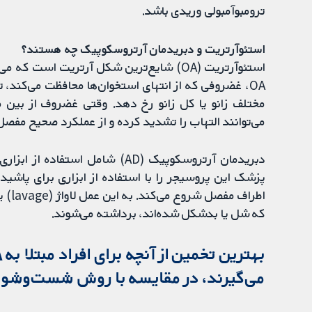
ترومبوآمبولی وریدی باشد.
استئوآرتریت و دبریدمان آرتروسکوپیک چه هستند؟
استئوآرتریت (OA) شایع‌ترین شکل آرتریت است
مختلف زانو یا کل زانو رخ دهد. وقتی غضروف از بین می
می‌توانند التهاب را تشدید کرده و از عملکرد صحیح مفص
دبریدمان آرتروسکوپیک (AD) شامل
پزشک این پروسیجر را با استفاده از ابزاری برای پاش
اطرا
که شل یا بدشکل شده‌اند، برداشته می‌شوند.
می‌گیرند، در مقایسه با روش شست‌وشو، 