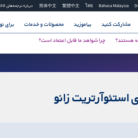
D
Bahasa Malaysia
ไทย
繁體中文
简体中文
درباره ترجمه‌های کاک
مشارکت کنید
بیاموزید
محصولات و خدمات
برای ن
ه هستند؟
چرا شواهد ما قابل اعتماد است؟
 استئوآرتریت زانو