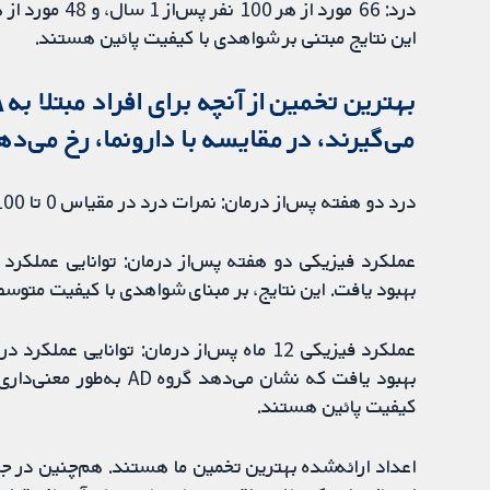
این نتایج مبتنی بر شواهدی با کیفیت پائین هستند.
می‌گیرند، در مقایسه با دارونما، رخ می‌ده
درد دو هفته پس‌از درمان: نمرات درد در مقیاس 0 تا 100 امتیازی، 9 امتیاز دیگر افزایش یافت.
بهبود یافت. این نتایج، بر مبنای شواهدی با کیفیت متوس
بهبود یافت که نشان می‌د
کیفیت پائین هستند.