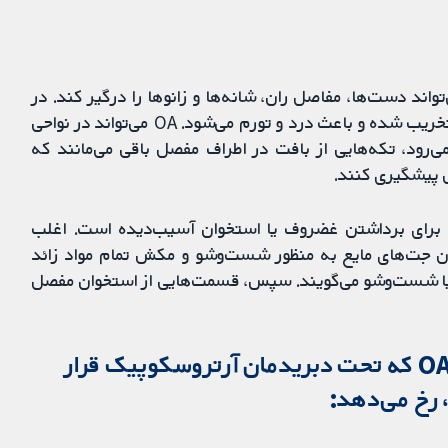
 که می‌تواند دست‌ها، مفاصل ران، شانه‌ها و زانوها را درگیر کند. در
OA، غضروفی که از انتهای استخوان‌ها محافظت می‌کند، تخریب شده و باعث درد و تورم می‌شود. OA می‌تواند در نواحی
‌رود، تکه‌هایی از بافت در اطراف مفصل باقی می‌مانند که
ل پیشگیری کنند.
 استفاده از ابزاری برای برداشتن غضروف یا استخوان آسیب‌دیده است. اغلب
یدن جت‌های مایع به منظور شست‌وشو و مکش تمام مواد زائد
ف مفصل شروع می‌کند. به این عمل لاواژ (lavage) یا شست‌وشو می‌گویند. سپس، قسمت‌هایی از استخوان مفصل
بهترین تخمین از آنچه برای افراد مبتلا به OA که تحت دبریدمان آرتروسکوپیک قرار
رخ می‌دهد: