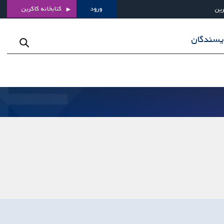
ورود
کتابخانه کاکرین
رین
ویسندگان