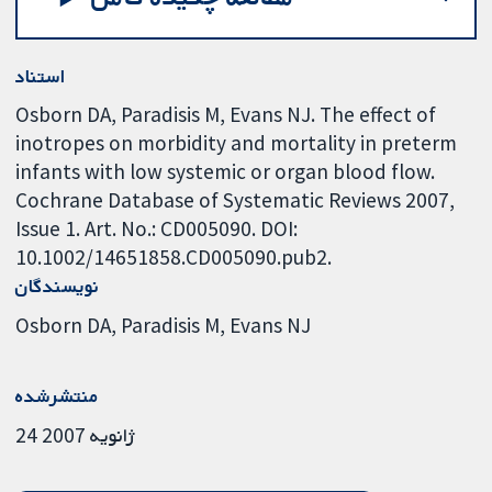
استناد
Osborn DA, Paradisis M, Evans NJ. The effect of
inotropes on morbidity and mortality in preterm
infants with low systemic or organ blood flow.
Cochrane Database of Systematic Reviews 2007,
Issue 1. Art. No.: CD005090. DOI:
10.1002/14651858.CD005090.pub2.
نویسندگان
Osborn DA
Paradisis M
Evans NJ
منتشرشده
24 ژانویه 2007