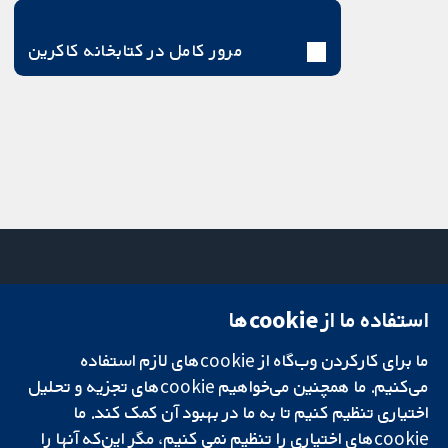
مرور کامل در کتابخانه کاکرین
استفاده ما از cookie‌ها
میدان کاوندیش
تماس با ما
۱۳-۱۱
اخبار
ما برای کارکردن وب‌گاه از cookie‌های لازم استفاده
تحقیقات قابل
لندن
دفتر رسانه‌ای
اعتماد.
W1G 0AN
درباره ما
می‌کنیم. ما همچنین می‌خواهیم cookie‌های تجزیه و تحلیل
تصمیم‌گیری آگاهانه.
بریتانیا
فرصت‌های
اختیاری تنظیم کنیم تا به ما در بهبود آن کمک کند. ما
سلامت بهتر.
شغلی
cookie‌های اختیاری را تنظیم نمی کنیم، مگر این‌که آنها را