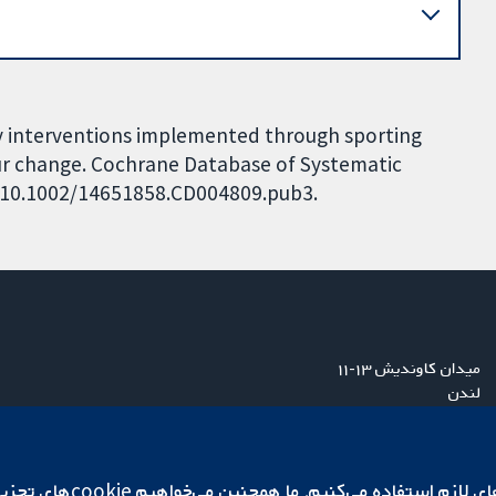
icy interventions implemented through sporting
ur change. Cochrane Database of Systematic
I: 10.1002/14651858.CD004809.pub3.
میدان کاوندیش ۱۳-۱۱
لندن
W1G 0AN
بریتانیا
ما برای کارکردن وب‌گاه از ie‌