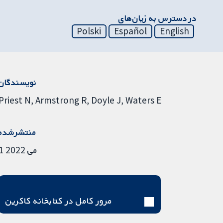
در دسترس به زیان‌های
Polski
Español
English
نویسندگان
Priest N
Armstrong R
Doyle J
Waters E
منتشرشده
1 می 2022
مرور کامل در کتابخانه کاکرین