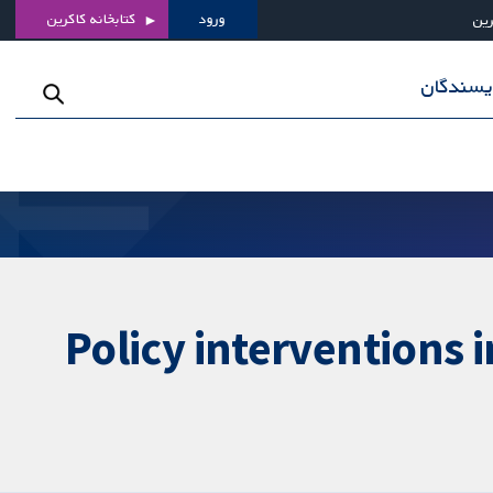
ورود
کتابخانه کاکرین
رین
ویسندگان
Policy interventions