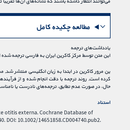
می‌توانند انتظار داشته باشند که نشانه‌های آن‌ها تقریبا 
مطالعه چکیده کامل
یادداشت‌های ترجمه
این متن توسط مرکز کاکرین ایران به فارسی ترجمه شده 
ین مرور کاکرین در ابتدا به زبان انگلیسی منتشر شد. 
کرده است. روند ترجمه با دقت انجام شده و از فرآیندها
حال، در صورت عدم تطابق، ترجمه‌های نادرست یا نامناس
استناد
ute otitis externa. Cochrane Database of
740. DOI: 10.1002/14651858.CD004740.pub2.