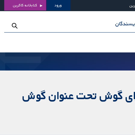
ورود
کتابخانه کاکرین
رین
ویسندگان
جرای گوش تحت عنوان گوش