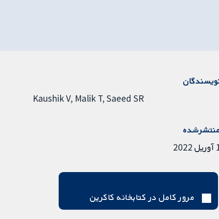
ویسندگان
Kaushik V
Malik T
Saeed SR
نتشرشده
ریل 2022
مرور کامل در کتابخانه کاکرین