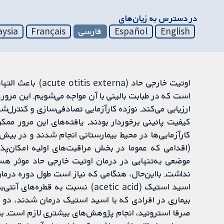
در دسترس به زیان‌های
English
Español
فارسی
Français
aysia
اوتیت خارجی حاد (
است که در طبابت بالینی با آن مواجه می‌شویم. این مرور،
کیفیت پائینی برخوردار بودند. یافته‌های این مرور ممکن
کارآزمایی‌ها در محیط بیمارستانی انجام شدند و در بیش‌
(اقدامی که عموما در بخش مراقبت‌های اولیه امکان‌پذی
موضعی به‌تنهایی در درمان اوتیت خارجی حاد موثر هست
نداشت. بااین‌حال، هنگامی که نیاز است طول دوره درمان
اسید استیک (acetic acid) نسبت به 
بیماری در افرادی که با اسید استیک درمان شدند، دو رو
صرفا استروئید، انجام پژوهش‌های بیشتری لازم است. بیما