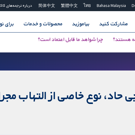
D
Bahasa Malaysia
ไทย
繁體中文
简体中文
درباره ترجمه‌های کاک
مشارکت کنید
بیاموزید
محصولات و خدمات
برای ن
ه هستند؟
چرا شواهد ما قابل اعتماد است؟
ی حاد، نوع خاصی از التهاب م