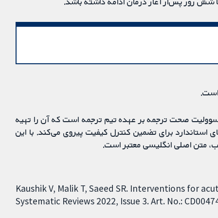
تا شش روز پس‌از آغاز درمان ادامه داشته باشد.
است.
مسوولیت صحت ترجمه بر عهده تیم ترجمه است که آن را تهیه
ی استاندارد برای تضمین کنترل کیفیت پیروی می‌کند. با این
ب، متن اصلی انگلیسی معتبر است.
Kaushik V, Malik T, Saeed SR. Interventions for ac
Systematic Reviews 2022, Issue 3. Art. No.: CD004