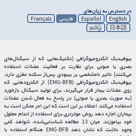
در دسترس به زیان‌های
English
Español
فارسی
Français
தமிழ்
日本語
بیوفیدبک الکترومیوگرافی (تکنیک‌هایی که از سیگنال‌های
بصری یا صوتی برای نظارت بر فعالیت عضلات استفاده
می‌کنند) تاثیر نامشخصی بر بهبودی پس‌از سکته مغزی دارد.
بیوفیدبک الکترومیوگرافی (EMG-BFB) از الکترودهایی که
روی عضلات بیمار قرار می‌گیرند، برای تولید سیگنال بازخورد
(به صورت بصری یا صوتی) در پاسخ به فعال شدن عضلات
استفاده می‌کند. اعتقاد بر این است که این امر ممکن است به
بیماران اجازه دهد روش موثرتری برای استفاده از اندام معلول
خود بیاموزند. میان 13 مطالعه شناسایی‌شده، شواهد کمی
وجود داشت که نشان دهد EMG-BFB هنگام استفاده با