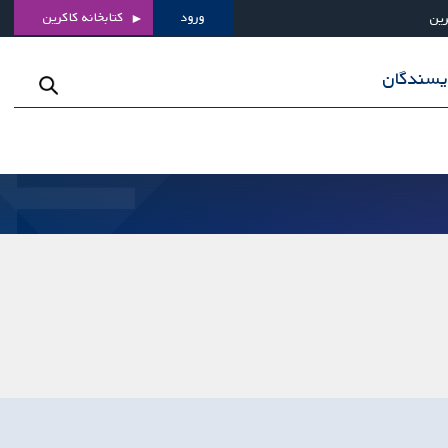
ورود
کتابخانه کاکرین
رین
ویسندگان