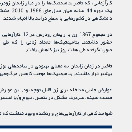
کارآزمایی، که تاثیر بتامیمتیک‌ها را در مهار زایمان زودر
یک دوره 4
دانشگاهی در کشورهایی با سطح درآمد بالا انجام شدند.
در مجموع 1367 زن 
صورت‌گرفته طی هفت روز نیز کاهش یافت.
بیشتر قرار داشتند. بتامیمتیک‌ها موجب کاهش مرگ‌ومیر
عوارض جانبی مداخله برای زن قابل توجه بود. این عوارض
قفسه سینه، سردرد، مشکل در تنفس، تهوع و/یا استفرا
شواهد کافی از کارآزمایی‌های واردشده وجود نداشت که 