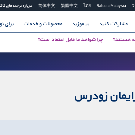
D
Bahasa Malaysia
ไทย
繁體中文
简体中文
درباره ترجمه‌های کاک
مشارکت کنید
بیاموزید
محصولات و خدمات
برای ن
ه هستند؟
چرا شواهد ما قابل اعتماد است؟
زایمان زودرس