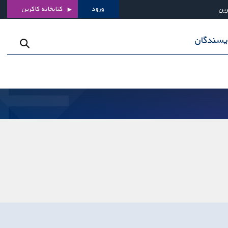
ورود
کتابخانه کاکرین
رین
ویسندگان