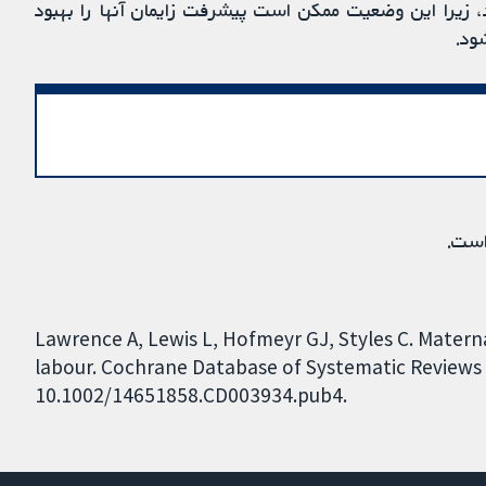
 زیرا این وضعیت ممکن است پیشرفت زایمان آنها را بهبود
ود.
است.
Lawrence A, Lewis L, Hofmeyr GJ, Styles C. Materna
labour. Cochrane Database of Systematic Reviews 20
10.1002/14651858.CD003934.pub4.