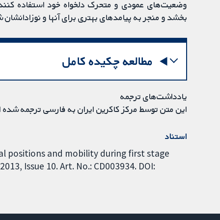
وضعیت‌های عمودی و متحرک دلخواه خود استفاده کنند،
بخشد و منجر به پیامدهای بهتری برای آنها و نوزادانشان ش
مطالعه چکیده کامل
یادداشت‌های ترجمه
این متن توسط مرکز کاکرین ایران به فارسی ترجمه شده 
استناد
l positions and mobility during first stage
13, Issue 10. Art. No.: CD003934. DOI: