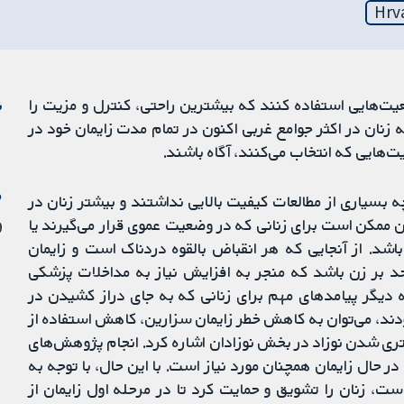
Hrv
عیت‌هایی استفاده کنند که بیشترین راحتی، کنترل و مزیت را
ن
که زنان در اکثر جوامع غربی اکنون در تمام مدت زایمان خود در
ت‌هایی که انتخاب می‌کنند، آگاه باشند.
م
لعه (با حضور 5218 زن) بود. اگرچه بسیاری از مطالعات کیفیت بالایی نداشتند و بیشتر زنان در
ن ممکن است برای زنانی که در وضعیت عموی قرار می‌گیرند یا
9 اک
اشد. از آنجایی که هر انقباض بالقوه دردناک است و زایمان
حد بر زن باشد که منجر به افزایش نیاز به مداخلات پزشکی
ه دیگر پیامدهای مهم برای زنانی که به جای دراز کشیدن در
ند، می‌توان به کاهش خطر زایمان سزارین، کاهش استفاده از
ی شدن نوزاد در بخش نوزادان اشاره کرد. انجام پژوهش‌های
در حال زایمان همچنان مورد نیاز است. با این حال، با توجه به
ست، زنان را تشویق و حمایت کرد تا در مرحله اول زایمان از