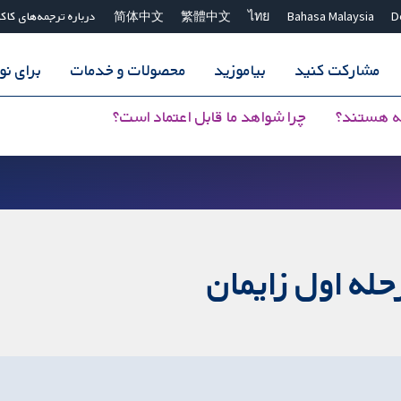
D
Bahasa Malaysia
ไทย
繁體中文
简体中文
درباره ترجمه‌های کاک
مشارکت کنید
بیاموزید
محصولات و خدمات
برای ن
ه هستند؟
چرا شواهد ما قابل اعتماد است؟
له اول زایمان