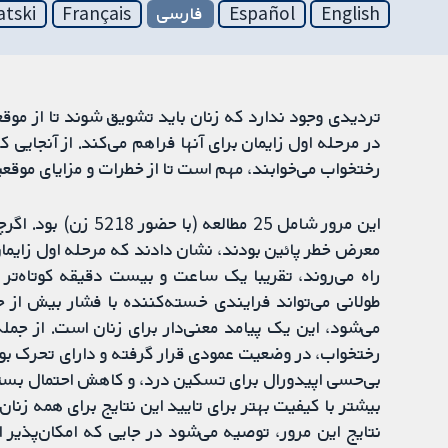
English
Español
فارسی
Français
atski
تردیدی وجود ندارد که زنان باید تشویق شوند تا از موق
در مرحله اول زایمان برای آنها فراهم می‌کند. از آنجایی 
رختخواب می‌خوابند، مهم است تا از خطرات و مزایای موقعی
این مرور شامل 25 مطا
معرض خطر پائین بودند، نشان دادند که مرحله اول زایما
راه می‌روند، تقریبا یک ساعت و بیست دقیقه کوتاه‌تر ب
طولانی می‌تواند فرایندی خسته‌کننده با فشار بیش از 
می‌شود، این یک پیامد معنی‌دار برای زنان است. از جمل
رختخواب، در وضعیت عمودی قرار گرفته و دارای تحرک بود
بی‌حسی اپیدورال برای تسکین درد، و کاهش احتمال بستر
بیشتر با کیفیت بهتر برای تایید این نتایج برای همه زنان 
نتایج این مرور، توصیه می‌شود در جایی که امکان‌پذیر ا