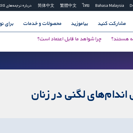
D
Bahasa Malaysia
ไทย
繁體中文
简体中文
درباره ترجمه‌های کاک
مشارکت کنید
بیاموزید
محصولات و خدمات
برای ن
ه هستند؟
چرا شواهد ما قابل اعتماد است؟
 اندام‌های لگنی در زنان