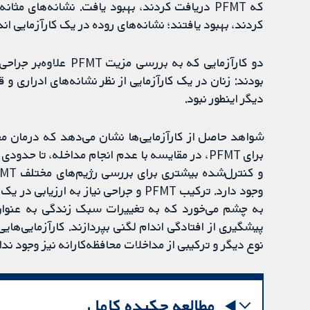
کردند، بهبود یافتند؛ نشانه‌های روده در یک کارآزمایی اندازه‌گیری ش
دو کارآزمایی که به بر
دیگر اینطور نبود.
شواهد حاصل از کارآزمایی‌ها نشان می‌دهد که درمان محافظ
برای PFMT، در مقایسه با عدم انجام مداخله، تا ح
وجود دارد. ترکیب PFMT و جراحی نیاز به
به چشم می‌خورد که به تغییرات سبک زندگی به عنوان د
پیشگیری از افتادگی اندام لگنی بپردازند. کارآزمایی‌های
نوع دیگر و ترکیبی از مداخلات محافظه‌کارانه نیز وجود ندا
مطالعه چکیده کامل