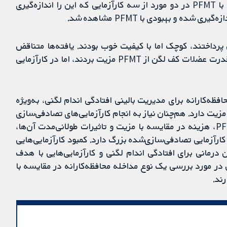
که PFMT دریافت کردند، بهبود یافت. نشانه‌های مثانه با PFMT در دو مورد از سه کارآزمایی که این را اندازه‌گیری
ده و بهبودی با PFMT مشاهده شد.
رسی مزیت PFMT علاوه‌بر جراحی پرداختند، کوچک اما با کیفیت خوب بودند. یافته‌ها متناقض
بودند: زنان در یک کارآزمایی از نظر نشانه‌های ادراری و قدرت عضلات کف لگن از PFMT مزیت بردند، اما در کارآزمایی
ه‌کارانه‌ برای مدیریت بالینی افتادگی اندام لگنی، به‌ویژه
دودی مزیت دارد. هم‌چنان نیاز به انجام کارآزمایی‌های تصادفی‌سازی
و کنترل‌شده بیشتری برای بررسی رژیم‌های مختلف PFMT، هزینه در مقایسه با مزیت و تاثیرات طولانی‌مدت آن‌ها،
 ارزیابی در یک کارآزمایی تصادفی‌سازی‌شده بزرگ دارد. کمبود کارآزمایی‌هایی
رمانی برای افتادگی اندام لگنی و کارآزمایی‌هایی با هدف
ی در مورد بررسی یک نوع مداخله محافظه‌کارانه در مقایسه با
رند.