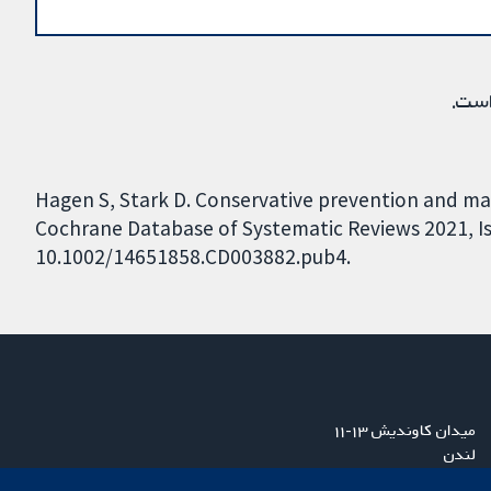
است.
Hagen S, Stark D. Conservative prevention and m
Cochrane Database of Systematic Reviews 2021, Iss
10.1002/14651858.CD003882.pub4.
میدان کاوندیش ۱۳-۱۱
لندن
W1G 0AN