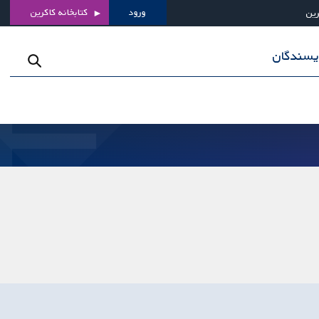
ورود
کتابخانه کاکرین
رین
ویسندگان