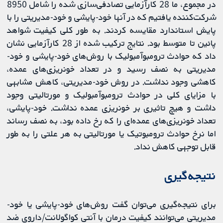
در مجموع، ما 28 کارآزمایی تصادفی‌سازی شده را شامل 8950
شرکت‌کننده یافتیم که در آنها خود-پایشی و خود-مدیریتی را با
پایش استاندارد مقایسه کردند. به طور کلی کیفیت شواهد
پائین تا متوسط بود. نتایج ترکیب شده از 28 کارآزمایی نشان
داد که حوادث ترومبوآمبولیک با روش‌های خود-پایشی و خود-
مدیریتی به نصف رسید و در تعداد خونریزی‌های عمده،
کاهشی وجود نداشت. در روش خود-مدیریتی، کاهش مشابهی
با مزایای کلی در حوادث ترومبوآمبولیک و مورتالیتی وجود
داشت و هیچ تاثیری بر خونریزی عمده نداشت. خود-پایشی،
تعداد خونریزی‌های عمده‌ای را که رخ داده بود، به نصف رساند
اما نرخ حوادث ترومبوتیک یا مورتالیتی به هر علتی را به طور
قابل توجهی کاهش نداد.
نتیجه‌گیری
برای نتیجه‌گیری می‌توان گفت روش‌های خود-پایشی یا خود-
مدیریتی می‌توانند کیفیت درمان با آنتی کواگولانت/داروی ضد