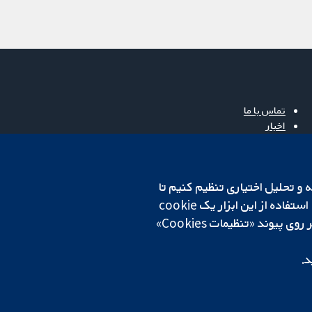
تماس با ما
اخبار
دفتر رسانه‌ای
درباره ما
فرصت‌های شغلی
cookهای لازم استفاده می‌کنیم. ما همچنین می‌خواهیم cookie‌های تجزیه و تحلیل اختیاری تنظیم کنیم تا
Cochrane Library
روی دستگاه شما تنظیم می‌شود تا تنظیمات منتخب شما را به خاطر بسپارد. همیشه می‌توانید با کلیک بر روی پیوند «تنظیمات Cookies»
د.