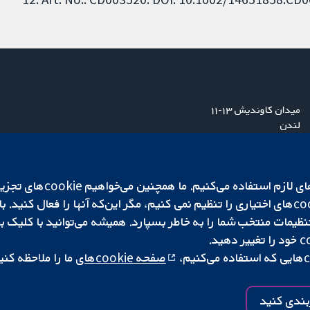
میدان کاوندیش ۱۳-۱۱
لندن
W1G 0AN
بریتانیا
ما برای کارکردن وب‌گاه از ie‌
صفحه cookie‌های
ما را ملاحظه کنی
|
تنظیمات کوکی
کپی‌رایت © ۲۰۲۵ همکاری کاکرین
بندی کنید