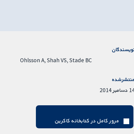
ویسندگان
Ohlsson A
Shah VS
Stade BC
نتشرشده
دسامبر 2014
مرور کامل در کتابخانه کاکرین