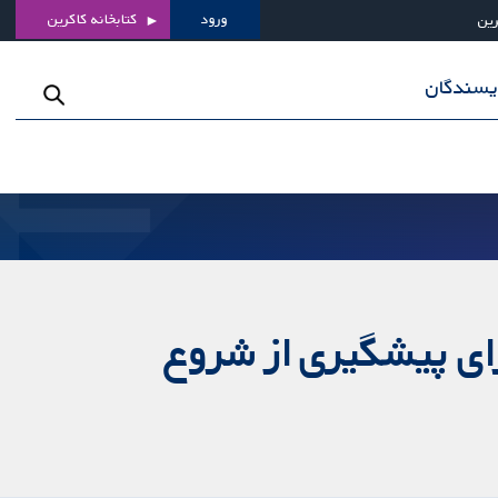
ورود
کتابخانه کاکرین
رین
ویسندگان
رای پیشگیری از شروع