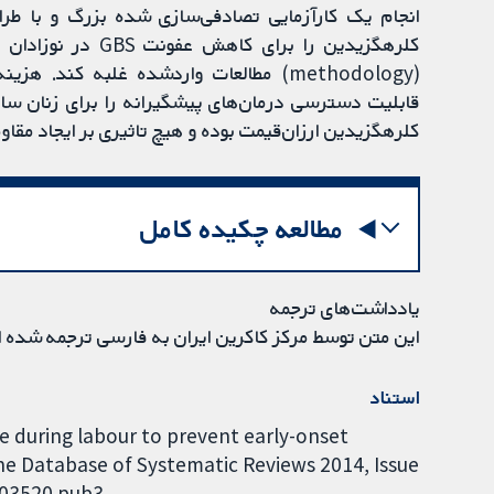
انجام یک کارآزمایی تصادفی‌سازی شده بزرگ و با طر
کلرهگزیدین را برا
(methodology) مطالعات واردشده غلبه کند.
قابلیت دسترسی درمان‌های پیشگیرانه را برای زنان سا
کلرهگزیدین ارزان‌قیمت بوده و هیچ تاثیری بر ایجاد مقاوم
مطالعه چکیده کامل
یادداشت‌های ترجمه
این متن توسط مرکز کاکرین ایران به فارسی ترجمه شده 
استناد
e during labour to prevent early-onset
ne Database of Systematic Reviews 2014, Issue
003520.pub3.