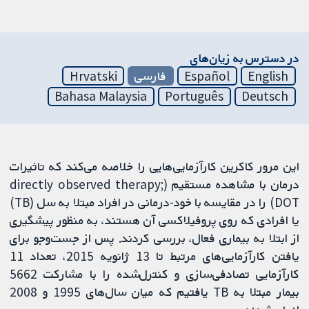
در دسترس به زیان‌های
English
Español
فارسی
Hrvatski
Bahasa Malaysia
Português
Deutsch
این مرور کاکرین کارآزمایی‌هایی را خلاصه می‌کند که تاثیرات
درمان با مشاهده مستقیم (directly observed therapy;
DOT) را در مقایسه با خود-درمانی در افراد مبتلا به سل (TB)
یا افرادی که روی پروفیلاکسی آن هستند، به منظور پیشگیری
از ابتلا به بیماری فعال، بررسی کردند. پس از جست‌وجو برای
یافتن کارآزمایی‌های مرتبط تا 13 ژانویه 2015، تعداد 11
کارآزمایی تصادفی‌سازی و کنترل‌شده را با مشارکت 5662
بیمار مبتلا به TB یافتیم که میان سال‌های 1995 و 2008