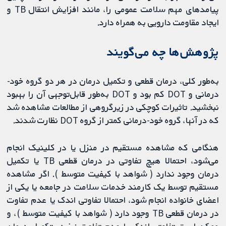
پیامدهای مهم سلامت عمومی را، مانند افزایش انتقال TB و
ایجاد مقاومت دارویی به همراه دارد.
پژوهش‌ها چه می‌گویند
به‌طور کلی، درمان قطعی و تکمیل درمان در هر دو گروه خود-
درمانی و DOT کم بود و DOT به‌طور قابل‌توجهی آن را بهبود
نبخشید. تاثیرات کوچکی در زیرگروهی از مطالعات مشاهده شد
که در آنها، گروه خود-درمانی کمتر از گروه DOT ​​نظارت شدند.
هنگامی که مشاهده مستقیم در منزل یا در کلینیک انجام
می‌شود، احتمالا هیچ تفاوتی در درمان قطعی TB یا تکمیل
درمان وجود ندارد ( شواهد با کیفیت متوسط ). اگر مشاهده
مستقیم توسط یک کارمند خدمات سلامت در جامعه یا یکی از
اعضای خانواده انجام شود، احتمالا تفاوتی اندک یا عدم تفاوت
در درمان قطعی TB وجود دارد ( شواهد با کیفیت متوسط )، و