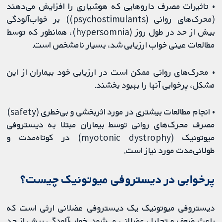
• تاثیرات مصرف داروهایی که هوشیاری را افزایش می‌دهند
(محرک‌های روانی (psychostimulants)) بر خواب‌آلودگی
بیش از حد در طول روز (hypersomnia)، همانطور که توسط
مطالعات عینی خواب ارزیابی شد، بسیار نامشخص است.
• محرک‌های روانی ممکن است در ارزیابی خود بیماران از این
مشکل، پرخوابی آنها را بهبود بخشند.
• انجام مطالعات بیشتری در مورد اثربخشی و بی‌خطری (safety)
مصرف محرک‌های روانی توسط بیماران مبتلا به دیستروفی
میوتونیک (myotonic dystrophy) در کوتاه‌مدت و
طولانی‌مدت مورد نیاز است.
پرخوابی در دیستروفی میوتونیک چیست؟
دیستروفی میوتونیک یک دیستروفی عضلانی ارثی است که
باعث ضعف و تحلیل عضلانی می‌شود. خواب‌آلودگی بیش از حد