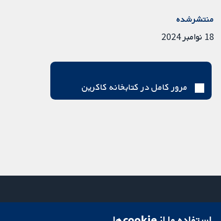
منتشرشده
18 نوامبر 2024
مرور کامل در کتابخانه کاکرین
استفاده ما از cookie‌ها
میدان کاوندیش
تماس با ما