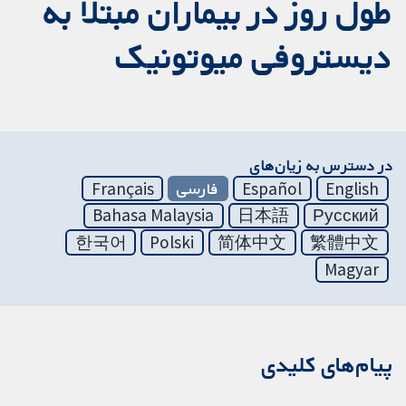
طول روز در بیماران مبتلا به
دیستروفی میوتونیک
در دسترس به زیان‌های
English
Español
فارسی
Français
Bahasa Malaysia
日本語
Русский
한국어
Polski
简体中文
繁體中文
Magyar
پیام‌های کلیدی