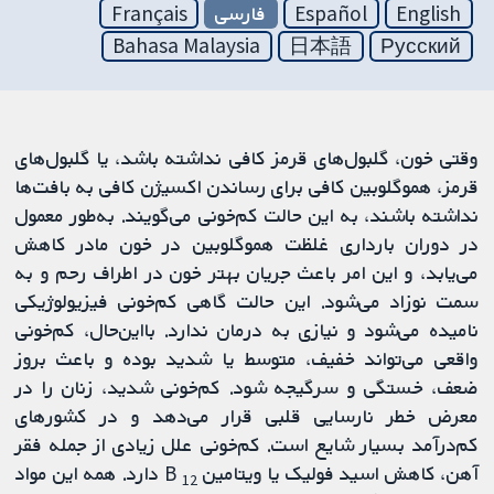
English
Español
فارسی
Français
Bahasa Malaysia
日本語
Русский
وقتی خون، گلبول‌های قرمز کافی نداشته باشد، یا گلبول‌های
قرمز، هموگلوبین کافی برای رساندن اکسیژن کافی به بافت‌ها
نداشته باشند، به این حالت کم‌خونی می‌گویند. به‌طور معمول
در دوران بارداری غلظت هموگلوبین در خون مادر کاهش
می‌یابد، و این امر باعث جریان بهتر خون در اطراف رحم و به
سمت نوزاد می‌شود. این حالت گاهی کم‌خونی فیزیولوژیکی
نامیده می‌شود و نیازی به درمان ندارد. بااین‌حال، کم‌خونی
واقعی می‌تواند خفیف، متوسط ​​یا شدید بوده و باعث بروز
ضعف، خستگی و سرگیجه شود. کم‌خونی شدید، زنان را در
معرض خطر نارسایی قلبی قرار می‌دهد و در کشورهای
کم‌درآمد بسیار شایع است. کم‌خونی علل زیادی از جمله فقر
آهن، کاهش اسید فولیک یا ویتامین B
دارد. همه این مواد
12