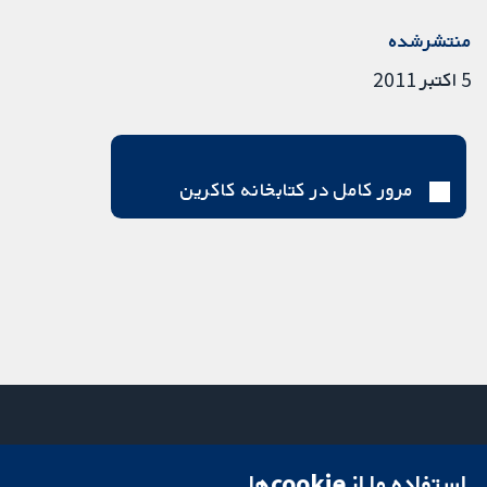
منتشرشده
5 اکتبر 2011
مرور کامل در کتابخانه کاکرین
استفاده ما از cookie‌ها
میدان کاوندیش
تماس با ما