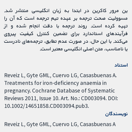
ین مرور کاکرین در ابتدا به زبان انگلیسی منتشر شد.
مسوولیت صحت ترجمه بر عهده تیم ترجمه است که آن را
تهیه کرده است. روند ترجمه با دقت انجام شده و از
فرآیندهای استاندارد برای تضمین کنترل کیفیت پیروی
می‌کند. با این حال، در صورت عدم تطابق، ترجمه‌های نادرست
یا نامناسب، متن اصلی انگلیسی معتبر است.
استناد
Reveiz L, Gyte GML, Cuervo LG, Casasbuenas A.
Treatments for iron-deficiency anaemia in
pregnancy. Cochrane Database of Systematic
Reviews 2011, Issue 10. Art. No.: CD003094. DOI:
10.1002/14651858.CD003094.pub3.
نویسندگان
Reveiz L
Gyte GML
Cuervo LG
Casasbuenas A