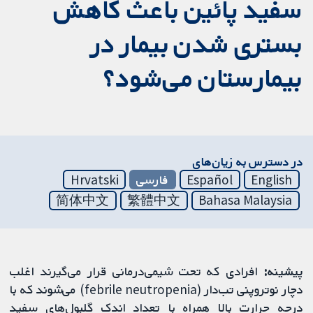
سفید پائین باعث کاهش
بستری شدن بیمار در
بیمارستان می‌شود؟
در دسترس به زیان‌های
English
Español
فارسی
Hrvatski
简体中文
繁體中文
Bahasa Malaysia
پیشینه:
افرادی که تحت شیمی‌درمانی قرار می‌گیرند اغلب
دچار نوتروپنی تب‌دار (febrile neutropenia) می‌شوند که با
درجه حرارت بالا همراه با تعداد اندک گلبول‌های سفید