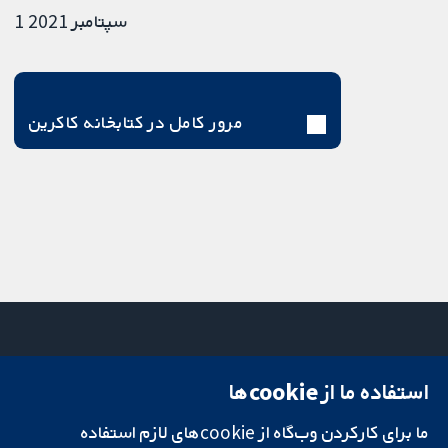
1 سپتامبر 2021
مرور کامل در کتابخانه کاکرین
استفاده ما از cookie‌ها
میدان کاوندیش
تماس با ما
۱۳-۱۱
اخبار
ما برای کارکردن وب‌گاه از cookie‌های لازم استفاده
تحقیقات قابل
لندن
دفتر رسانه‌ای