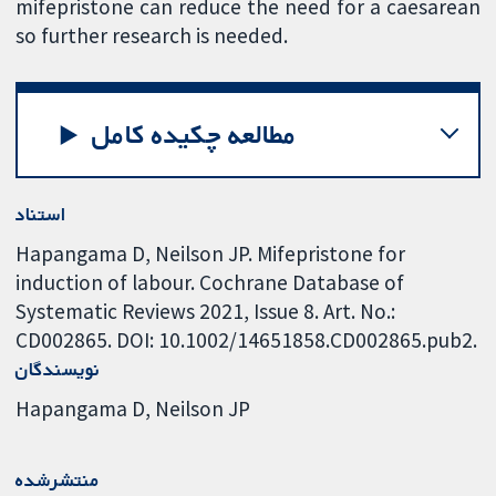
mifepristone can reduce the need for a caesarean
so further research is needed.
مطالعه چکیده کامل
استناد
Hapangama D, Neilson JP. Mifepristone for
induction of labour. Cochrane Database of
Systematic Reviews 2021, Issue 8. Art. No.:
CD002865. DOI: 10.1002/14651858.CD002865.pub2.
نویسندگان
Hapangama D
Neilson JP
منتشرشده