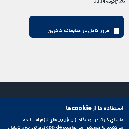
26 ژانویه 2004
مرور کامل در کتابخانه کاکرین
استفاده ما از cookie‌ها
میدان کاوندیش
تماس با ما
۱۳-۱۱
اخبار
ما برای کارکردن وب‌گاه از cookie‌های لازم استفاده
تحقیقات قابل
لندن
دفتر رسانه‌ای
اعتماد.
می‌کنیم. ما همچنین می‌خواهیم cookie‌های تجزیه و تحلیل
W1G 0AN
درباره ما