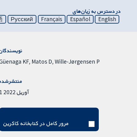
در دسترس به زیان‌های
語
Русский
Français
Español
English
نویسندگان
Güenaga KF
Matos D
Wille-Jørgensen P
منتشرشده
1 آوریل 2022
مرور کامل در کتابخانه کاکرین