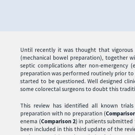
Until recently it was thought that vigorous
(mechanical bowel preparation), together wit
septic complications after non-emergency (e
preparation was performed routinely prior to 
started to be questioned. Well designed clini
some colorectal surgeons to doubt this traditi
This review has identified all known tria
preparation with no preparation (
Comparison
enema (
Comparison 2
) in patients submitted 
been included in this third update of the revi