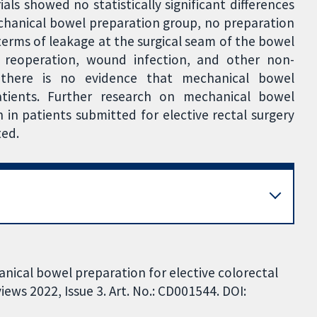
ials showed no statistically significant differences
echanical bowel preparation group, no preparation
 terms of leakage at the surgical seam of the bowel
or reoperation, wound infection, and other non-
 there is no evidence that mechanical bowel
tients. Further research on mechanical bowel
in patients submitted for elective rectal surgery
ted.
nical bowel preparation for elective colorectal
ews 2022, Issue 3. Art. No.: CD001544. DOI: