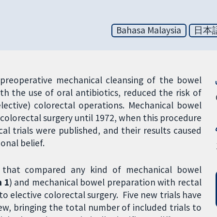
Bahasa Malaysia
日本
 preoperative mechanical cleansing of the bowel
h the use of oral antibiotics, reduced the risk of
lective) colorectal operations. Mechanical bowel
colorectal surgery until 1972, when this procedure
cal trials were published, and their results caused
onal belief.
ls that compared any kind of mechanical bowel
 1
) and mechanical bowel preparation with rectal
to elective colorectal surgery. Five new trials have
ew, bringing the total number of included trials to