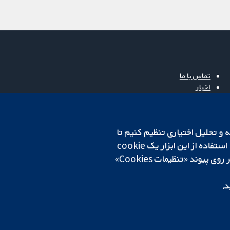
تماس با ما
اخبار
دفتر رسانه‌ای
درباره ما
فرصت‌های شغلی
cookهای لازم استفاده می‌کنیم. ما همچنین می‌خواهیم cookie‌های تجزیه و تحلیل اختیاری تنظیم کنیم تا
Cochrane Library
روی دستگاه شما تنظیم می‌شود تا تنظیمات منتخب شما را به خاطر بسپارد. همیشه می‌توانید با کلیک بر روی پیوند «تنظیمات Cookies»
د.