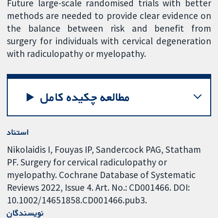
Future large-scale randomised trials with better
methods are needed to provide clear evidence on
the balance between risk and benefit from
surgery for individuals with cervical degeneration
with radiculopathy or myelopathy.
مطالعه چکیده کامل
استناد
Nikolaidis I, Fouyas IP, Sandercock PAG, Statham
PF. Surgery for cervical radiculopathy or
myelopathy. Cochrane Database of Systematic
Reviews 2022, Issue 4. Art. No.: CD001466. DOI:
10.1002/14651858.CD001466.pub3.
نویسندگان