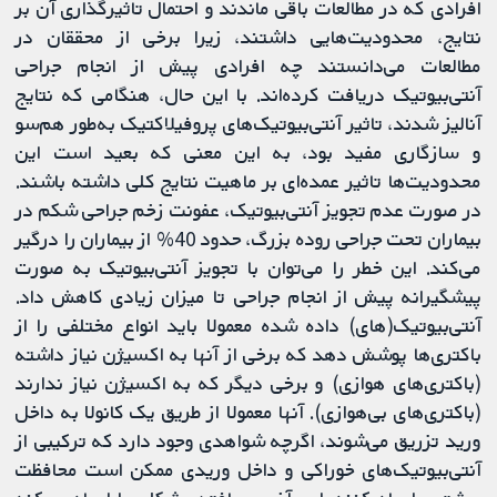
افرادی که در مطالعات باقی ماندند و احتمال تاثیرگذاری آن بر
نتایج، محدودیت‌هایی داشتند، زیرا برخی از محققان در
مطالعات می‌دانستند چه افرادی پیش از انجام جراحی
آنتی‌بیوتیک دریافت کرده‌اند. با این حال، هنگامی که نتایج
آنالیز شدند، تاثیر آنتی‌بیوتیک‌های پروفیلاکتیک به‌طور هم‌سو
و سازگاری مفید بود، به این معنی که بعید است این
محدودیت‌ها تاثیر عمده‌ای بر ماهیت نتایج کلی داشته باشند.
در صورت عدم تجویز آنتی‌بیوتیک، عفونت زخم جراحی شکم در
بیماران تحت جراحی روده بزرگ، حدود 40% از بیماران را درگیر
می‌کند. این خطر را می‌توان با تجویز آنتی‌بیوتیک به صورت
پیشگیرانه پیش از انجام جراحی تا میزان زیادی کاهش داد.
آنتی‌بیوتیک(های) داده شده معمولا باید انواع مختلفی را از
باکتری‌ها پوشش دهد که برخی از آنها به اکسیژن نیاز داشته
(باکتری‌های هوازی) و برخی دیگر که به اکسیژن نیاز ندارند
(باکتری‌های بی‌هوازی). آنها معمولا از طریق یک کانولا به داخل
ورید تزریق می‌شوند، اگرچه شواهدی وجود دارد که ترکیبی از
آنتی‌بیوتیک‌های خوراکی و داخل وریدی ممکن است محافظت