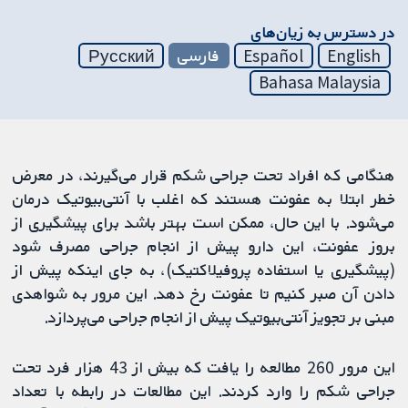
در دسترس به زیان‌های
English
Español
فارسی
Русский
Bahasa Malaysia
هنگامی که افراد تحت جراحی شکم قرار می‌گیرند، در معرض
خطر ابتلا به عفونت هستند که اغلب با آنتی‌بیوتیک درمان
می‌شود. با این حال، ممکن است بهتر باشد برای پیشگیری از
بروز عفونت، این دارو پیش از انجام جراحی مصرف شود
(پیشگیری یا استفاده پروفیلاکتیک)، به جای اینکه پیش از
دادن آن صبر کنیم تا عفونت رخ دهد. این مرور به شواهدی
مبنی بر تجویز آنتی‌بیوتیک پیش از انجام جراحی می‌پردازد.
این مرور 260 مطالعه را یافت که بیش از 43 هزار فرد تحت
جراحی شکم را وارد کردند. این مطالعات در رابطه با تعداد