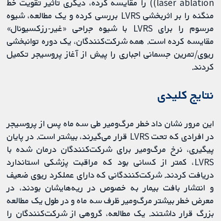
laser ablation)) را مقایسه کرده، دیگری تاثیر تقویت خط
منگنه را بر اثربخشی LVRS بررسی کرده و یک مطالعه، شیوه
مرسوم را برای LVRS با شیوه جراحی «غیر-رزکسیونال»
مقایسه کرده است. همه شرکت‌کنندگان، یک دوره توانبخشی
ریوی/تمرین جسمانی اجباری را پیش از آغاز پروسیجر تکمیل
کردند.
نتایج کلیدی
این مرور نشان داد خطر مرگ‌ومیر طی سه ماه پس از پروسیجر
در افرادی که تحت LVRS قرار می‌گیرند، بیشتر است. در پایان
پیگیری، نرخ مرگ‌ومیر برای شرکت‌کنندگان درمان شده با
LVRS، کمتر از کسانی بود که مراقبت پزشکی استاندارد
دریافت کردند. شرکت‌کنندگانی که دارای عملکرد ریوی ضعیف
و انتشار بافت بیمار به خصوص در ریه‌هایشان بودند، در
معرض خطر بیشتر مرگ‌ومیر ظرف سه ماه و در طول یک مطالعه
بزرگ قرار داشتند. یک مطالعه، گروهی از شرکت‌کنندگان را