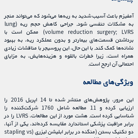
آمفیزم باعث آسیب شدید به ریه‌ها می‌شود که می‌تواند منجر
به مشکلات تنفسی شود. جراحی کاهش حجم ریه (lung
volume reduction surgery; LVRS) ممکن است با
برداشتن قسمت‌های بیمارتر و بدون عملکرد ریه، به بهبود
نشانه‌ها کمک کند. با این حال، این پروسیجر با مناقشات زیادی
همراه است، زیرا خطرات بالقوه و هزینه‌هایش، به مزایای
احتمالی آن ارجح است.
ویژگی‌های مطالعه
این مرور، پژوهش‌های منتشر شده تا 14 اپریل 2016 را
ارزیابی کرده و 11 مطالعه شامل 1760 شرکت‌کننده را
شناسایی کرده است. هشت مورد از این مطالعات، LVRS را در
برابر مراقبت پزشکی استاندارد مقایسه کرده‌اند، یکی از آنها،
دو تکنیک بستن (منگنه در برابر ابلیشن لیزری (stapling vs