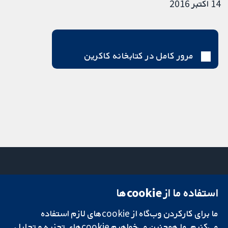
14 اکتبر 2016
مرور کامل در کتابخانه کاکرین
استفاده ما از cookie‌ها
میدان کاوندیش
تماس با ما
۱۳-۱۱
اخبار
ما برای کارکردن وب‌گاه از cookie‌های لازم استفاده
تحقیقات قابل
لندن
دفتر رسانه‌ای
اعتماد.
W1G 0AN
درباره ما
می‌کنیم. ما همچنین می‌خواهیم cookie‌های تجزیه و تحلیل