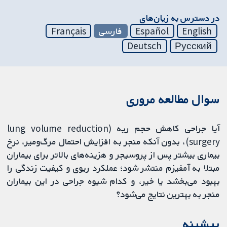
در دسترس به زیان‌های
English
Español
فارسی
Français
Deutsch
Русский
سوال مطالعه مروری
آیا جراحی کاهش حجم ریه (lung volume reduction
surgery)، بدون آنکه منجر به افزایش احتمال مرگ‌ومیر، نرخ
بیماری بیشتر پس از پروسیجر و هزینه‌های بالاتر برای بیماران
مبتلا به آمفیزم منتشر شود؛ عملکرد ریوی و کیفیت زندگی را
بهبود می‌بخشد یا خیر، و کدام شیوه جراحی در این بیماران
منجر به بهترین نتایج می‌شود؟
پیشینه