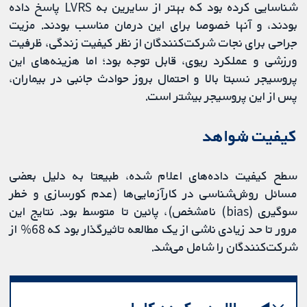
شناسایی کرده بود که بهتر از سایرین به LVRS پاسخ داده
بودند، و آنها خصوصا برای این درمان مناسب بودند. مزیت
جراحی برای نجات شرکت‌کنندگان از نظر کیفیت زندگی، ظرفیت
ورزشی و عملکرد ریوی، قابل توجه بود؛ اما هزینه‌های این
پروسیجر نسبتا بالا و احتمال بروز حوادث جانبی در بیماران،
پس از این پروسیجر بیشتر است.
کیفیت شواهد
سطح کیفیت داده‌های اعلام شده، طبیعتا به دلیل بعضی
مسائل روش‌شناسی در کارآزمایی‌ها (عدم کورسازی و خطر
سوگیری (bias) نامشخص)، پائین تا متوسط بود. نتایج این
مرور تا حد زیادی ناشی از یک مطالعه تاثیرگذار بود که 68% از
شرکت‌کنندگان را شامل می‌شد.