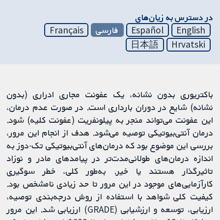
در دسترس به زیان‌های
English
Español
فارسی
Français
日本語
Hrvatski
باکتریوری بدون نشانه، یک عفونت مجاری ادراری (بدون
نشانه) شایع در دوران بارداری است. در صورت عدم درمان،
این عفونت می‌تواند منجر به پیلونفریت (عفونت کلیه) شود.
درمان آنتی‌بیوتیکی توصیه می‌شود. هدف از انجام این مرور،
بررسی این موضوع بود که درمان‌های آنتی‌بیوتیکی تک-دوز به
اندازه درمان‌های طولانی‌‌مدت‌تر در پیامدهای مادر و نوزاد
تاثیرگذار هستند یا خیر. به‌طور کلی، خطر سوگیری
کارآزمایی‌های موجود در این مرور تا حد زیادی نامشخص بود.
کیفیت کلی شواهد با استفاده از روش درجه‌‏بندی توصیه‏،
ارزیابی، توسعه و ارزشیابی (GRADE) ارزیابی شد. این مرور