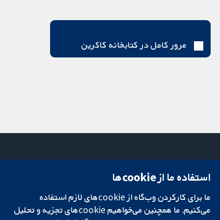
مرور کامل در کتابخانه کاکرین
استفاده ما از cookie‌ها
میدان کاوندیش
تماس با ما
۱۳-۱۱
اخبار
ما برای کارکردن وب‌گاه از cookie‌های لازم استفاده
تحقیقات قابل
لندن
دفتر رسانه‌ای
اعتماد.
می‌کنیم. ما همچنین می‌خواهیم cookie‌های تجزیه و تحلیل
W1G 0AN
درباره ما
تصمیم‌گیری آگاهانه.
بریتانیا
فرصت‌های