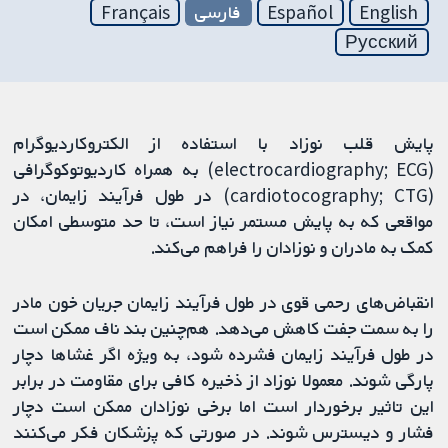
English
Español
فارسی
Français
Русский
پایش قلب نوزاد با استفاده از الکتروکاردیوگرام
(electrocardiography; ECG) به همراه کاردیوتوکوگرافی
(cardiotocography; CTG) در طول فرآیند زایمان، در
مواقعی که به پایش مستمر نیاز است، تا حد متوسطی امکان
کمک به مادران و نوزادان را فراهم می‌کند.
انقباض‌های رحمی قوی در طول فرآیند زایمان جریان خون مادر
را به سمت جفت کاهش می‌دهد. هم‌چنین بند ناف ممکن است
در طول فرآیند زایمان فشرده شود، به ویژه اگر غشاها دچار
پارگی شوند. معمولا نوزاد از ذخیره کافی برای مقاومت در برابر
این تاثیر برخوردار است اما برخی نوزادان ممکن است دچار
فشار و دیسترس شوند. در صورتی که پزشکان فکر می‌کنند