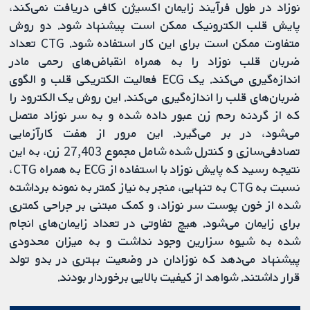
نوزاد در طول فرآیند زایمان اکسیژن کافی دریافت نمی‌کند،
پایش قلب الکترونیک ممکن است پیشنهاد شود. دو روش
متفاوت ممکن است برای این کار استفاده شود. CTG تعداد
ضربان قلب نوزاد را به همراه انقباض‌های رحمی مادر
اندازه‌گیری می‌کند. یک ECG فعالیت الکتریکی قلب و الگوی
ضربان‌های قلب را اندازه‌گیری می‌کند. این روش یک الکترود را
که از گردنه رحم زن عبور داده شده و به سر نوزاد متصل
می‌شود، در بر می‌گیرد. این مرور از هفت کارآزمایی
تصادفی‌سازی و کنترل شده شامل مجموع 27,403 زن، به این
نتیجه رسید که پایش نوزاد با استفاده از ECG به همراه CTG،
نسبت به CTG به تنهایی، منجر به نیاز کمتر به نمونه برداشته
شده از خون پوست سر نوزاد، و کمک مبتنی بر جراحی کمتری
برای زایمان می‌شود. هیچ تفاوتی در تعداد زایمان‌های انجام
شده به شیوه سزارین وجود نداشت و به میزان محدودی
پیشنهاد می‌دهد که نوزادان در وضعیت بهتری در بدو تولد
قرار داشتند. شواهد از کیفیت بالایی برخوردار بودند.