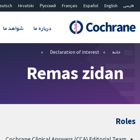
فارسی
English
Español
Français
Русский
Hrvatski
eutsch
درباره ما
شواهد ما
بستن جستجو ✖
فیلترها
خانه
Declaration of interest
Remas zidan
Roles
Cochrane Clinical Answers (CCA) Editorial Team