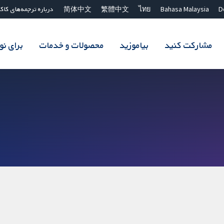
D
Bahasa Malaysia
ไทย
繁體中文
简体中文
درباره ترجمه‌های کاک
مشارکت کنید
بیاموزید
محصولات و خدمات
برای ن