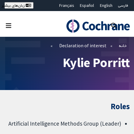
فارسی
English
Español
Français
زبان‌های بیشتر
Deutsch
Hrvatski
Русский
简体中文
繁體中文
ไทย
Bahasa Malaysia
بستن جستجو ✖
فیلترها
خانه
Declaration of interest
Kylie Porritt
Roles
(Leader) Artificial Intelligence Methods Group