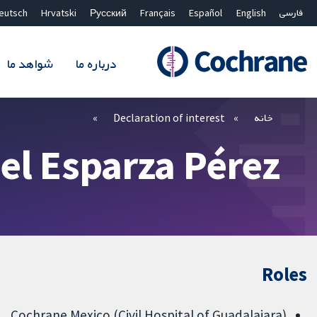
فارسی
English
Español
Français
Русский
Hrvatski
eutsch
درباره ما
شواهد ما
بستن جستجو ✖
فیلترها
خانه
Declaration of interest
el Esparza Pérez
Roles
Cochrane Mexico (Civil Hospital of Guadalajara)