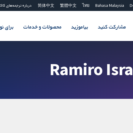
D
Bahasa Malaysia
ไทย
繁體中文
简体中文
درباره ترجمه‌های کاک
مشارکت کنید
بیاموزید
محصولات و خدمات
برای ن
Ramiro Isra