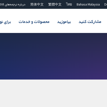
D
Bahasa Malaysia
ไทย
繁體中文
简体中文
درباره ترجمه‌های کاک
مشارکت کنید
بیاموزید
محصولات و خدمات
برای ن