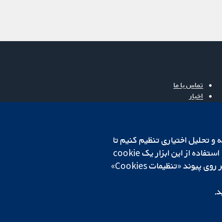
تماس با ما
اخبار
دفتر رسانه‌ای
درباره ما
فرصت‌های شغلی
cookهای لازم استفاده می‌کنیم. ما همچنین می‌خواهیم cookie‌های تجزیه و تحلیل اختیاری تنظیم کنیم تا
Cochrane Library
روی دستگاه شما تنظیم می‌شود تا تنظیمات منتخب شما را به خاطر بسپارد. همیشه می‌توانید با کلیک بر روی پیوند «تنظیمات Cookies»
د.