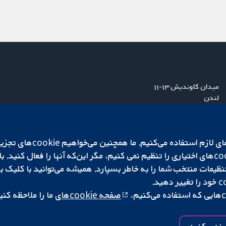
میدان کاوندیش ۱۳-۱۱
لندن
W1G 0AN
بریتانیا
ما برای کارکردن وب‌گاه از ie‌
صفحه cookie‌های
ما را ملاحظه کنی
|
تنظیمات کوکی
کپی‌رایت © ۲۰۲۵ همکاری کاکرین