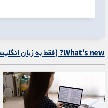
What's new? (فقط به زبان انگلیسی)