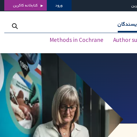
ورود
کتابخانه کاکرین
رین
ویسندگان
Methods in Cochrane
Author s