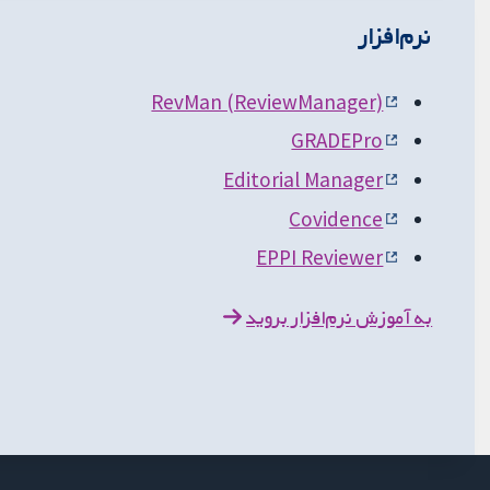
نرم‌افزار
RevMan (ReviewManager)
GRADEPro
Editorial Manager
Covidence
EPPI Reviewer
به آموزش نرم‌افزار بروید