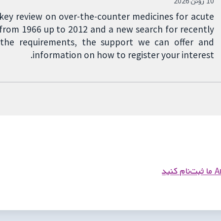
10 ژوئن 2026
key review on over-the-counter medicines for acute
from 1966 up to 2012 and a new search for recently
t the requirements, the support we can offer and
information on how to register your interest.