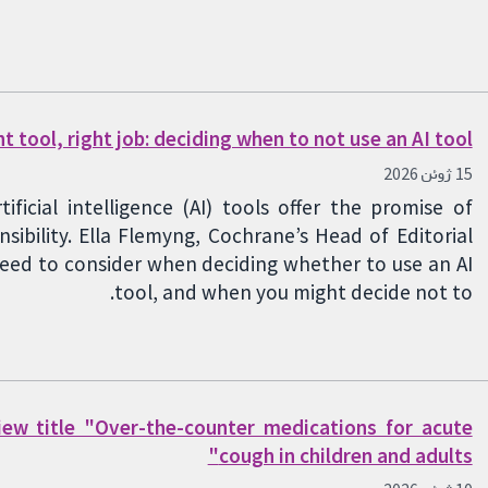
t tool, right job: deciding when to not use an AI tool
15 ژوئن 2026
ificial intelligence (AI) tools offer the promise of
sibility. Ella Flemyng, Cochrane’s Head of Editorial
 need to consider when deciding whether to use an AI
tool, and when you might decide not to.
iew title "Over-the-counter medications for acute
cough in children and adults"