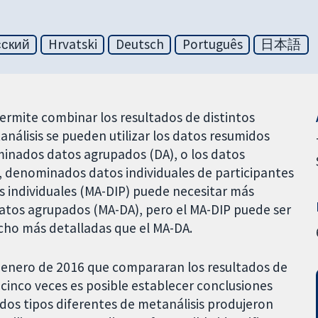
сский
Hrvatski
Deutsch
Português
日本語
permite combinar los resultados de distintos
análisis se pueden utilizar los datos resumidos
minados datos agrupados (DA), o los datos
, denominados datos individuales de participantes
es individuales (MA-DIP) puede necesitar más
datos agrupados (MA-DA), pero el MA-DIP puede ser
cho más detalladas que el MA-DA.
e enero de 2016 que compararan los resultados de
cinco veces es posible establecer conclusiones
 dos tipos diferentes de metanálisis produjeron