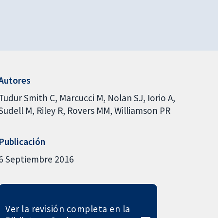
Autores
Tudur Smith C
Marcucci M
Nolan SJ
Iorio A
Sudell M
Riley R
Rovers MM
Williamson PR
Publicación
6 Septiembre 2016
Ver la revisión completa en la