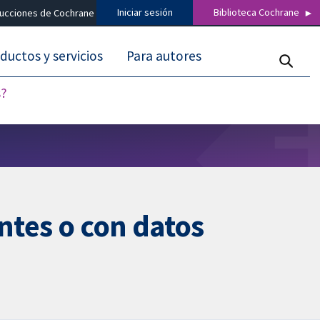
Iniciar sesión
Biblioteca Cochrane
ducciones de Cochrane
ductos y servicios
Para autores
s?
ntes o con datos