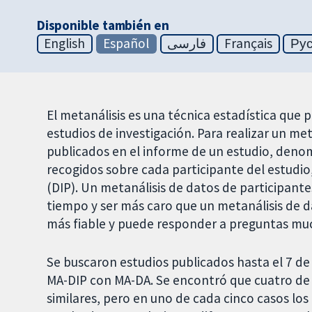
Disponible también en
English
Español
فارسی
Français
Ру
El metanálisis es una técnica estadística que 
estudios de investigación. Para realizar un met
publicados en el informe de un estudio, deno
recogidos sobre cada participante del estudio
(DIP). Un metanálisis de datos de participant
tiempo y ser más caro que un metanálisis de 
más fiable y puede responder a preguntas mu
Se buscaron estudios publicados hasta el 7 d
MA-DIP con MA-DA. Se encontró que cuatro de 
similares, pero en uno de cada cinco casos los