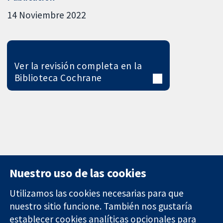
14 Noviembre 2022
Ver la revisión completa en la
Biblioteca Cochrane
Nuestro uso de las cookies
Utilizamos las cookies necesarias para que
nuestro sitio funcione. También nos gustaría
11-13 Cavendish
Contacto
establecer cookies analíticas opcionales para
Square
Noticias