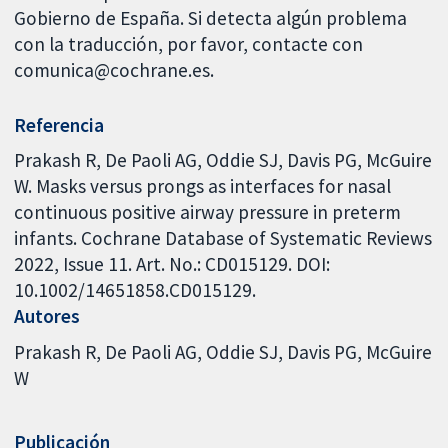
Gobierno de España. Si detecta algún problema
con la traducción, por favor, contacte con
comunica@cochrane.es.
Referencia
Prakash R, De Paoli AG, Oddie SJ, Davis PG, McGuire
W. Masks versus prongs as interfaces for nasal
continuous positive airway pressure in preterm
infants. Cochrane Database of Systematic Reviews
2022, Issue 11. Art. No.: CD015129. DOI:
10.1002/14651858.CD015129.
Autores
Prakash R
De Paoli AG
Oddie SJ
Davis PG
McGuire
W
Publicación