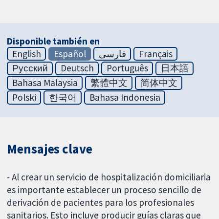
Disponible también en
English
Español
فارسی
Français
Русский
Deutsch
Português
日本語
Bahasa Malaysia
繁體中文
简体中文
Polski
한국어
Bahasa Indonesia
Mensajes clave
- Al crear un servicio de hospitalización domiciliaria
es importante establecer un proceso sencillo de
derivación de pacientes para los profesionales
sanitarios. Esto incluye producir guías claras que