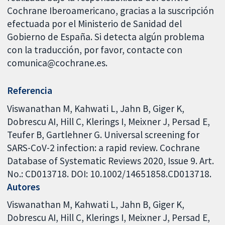
Cochrane Iberoamericano, gracias a la suscripción
efectuada por el Ministerio de Sanidad del
Gobierno de España. Si detecta algún problema
con la traducción, por favor, contacte con
comunica@cochrane.es.
Referencia
Viswanathan M, Kahwati L, Jahn B, Giger K,
Dobrescu AI, Hill C, Klerings I, Meixner J, Persad E,
Teufer B, Gartlehner G. Universal screening for
SARS-CoV-2 infection: a rapid review. Cochrane
Database of Systematic Reviews 2020, Issue 9. Art.
No.: CD013718. DOI: 10.1002/14651858.CD013718.
Autores
Viswanathan M
Kahwati L
Jahn B
Giger K
Dobrescu AI
Hill C
Klerings I
Meixner J
Persad E