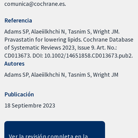
comunica@cochrane.es.
Referencia
Adams SP, Alaeiilkhchi N, Tasnim S, Wright JM.
Pravastatin for lowering lipids. Cochrane Database
of Systematic Reviews 2023, Issue 9. Art. No.:
CD013673. DOI: 10.1002/14651858.CD013673.pub2.
Autores
Adams SP
Alaeiilkhchi N
Tasnim S
Wright JM
Publicación
18 Septiembre 2023
Ver la revisión completa en la