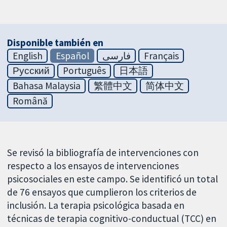
Disponible también en
English
Español
فارسی
Français
Русский
Português
日本語
Bahasa Malaysia
繁體中文
简体中文
Română
Se revisó la bibliografía de intervenciones con
respecto a los ensayos de intervenciones
psicosociales en este campo. Se identificó un total
de 76 ensayos que cumplieron los criterios de
inclusión. La terapia psicológica basada en
técnicas de terapia cognitivo-conductual (TCC) en