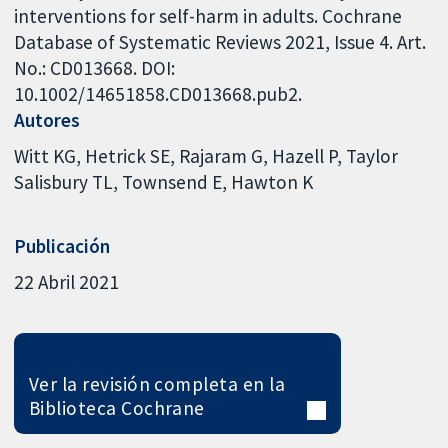
interventions for self-harm in adults. Cochrane
Database of Systematic Reviews 2021, Issue 4. Art.
No.: CD013668. DOI:
10.1002/14651858.CD013668.pub2.
Autores
Witt KG
Hetrick SE
Rajaram G
Hazell P
Taylor
Salisbury TL
Townsend E
Hawton K
Publicación
22 Abril 2021
Ver la revisión completa en la
Biblioteca Cochrane