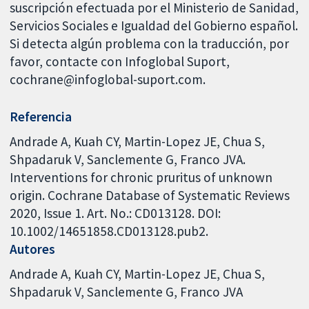
suscripción efectuada por el Ministerio de Sanidad,
Servicios Sociales e Igualdad del Gobierno español.
Si detecta algún problema con la traducción, por
favor, contacte con Infoglobal Suport,
cochrane@infoglobal-suport.com.
Referencia
Andrade A, Kuah CY, Martin-Lopez JE, Chua S,
Shpadaruk V, Sanclemente G, Franco JVA.
Interventions for chronic pruritus of unknown
origin. Cochrane Database of Systematic Reviews
2020, Issue 1. Art. No.: CD013128. DOI:
10.1002/14651858.CD013128.pub2.
Autores
Andrade A
Kuah CY
Martin-Lopez JE
Chua S
Shpadaruk V
Sanclemente G
Franco JVA