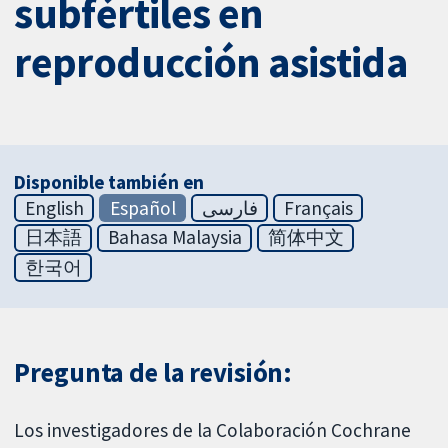
subfértiles en
reproducción asistida
Disponible también en
English
Español
فارسی
Français
日本語
Bahasa Malaysia
简体中文
한국어
Pregunta de la revisión:
Los investigadores de la Colaboración Cochrane