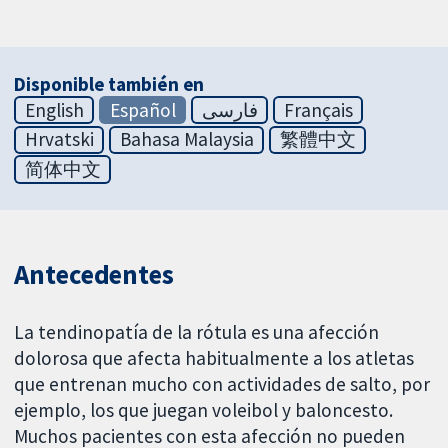
Disponible también en
English
Español
فارسی
Français
Hrvatski
Bahasa Malaysia
繁體中文
简体中文
Antecedentes
La tendinopatía de la rótula es una afección
dolorosa que afecta habitualmente a los atletas
que entrenan mucho con actividades de salto, por
ejemplo, los que juegan voleibol y baloncesto.
Muchos pacientes con esta afección no pueden