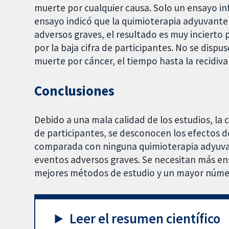
muerte por cualquier causa. Solo un ensayo in
ensayo indicó que la quimioterapia adyuvant
adversos graves, el resultado es muy incierto p
por la baja cifra de participantes. No se dispu
muerte por cáncer, el tiempo hasta la recidiva
Conclusiones
Debido a una mala calidad de los estudios, la c
de participantes, se desconocen los efectos 
comparada con ninguna quimioterapia adyuv
eventos adversos graves. Se necesitan más en
mejores métodos de estudio y un mayor númer
Leer el resumen científico