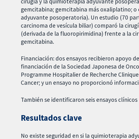
cirugía y la quimioterapia adyuvante posoperat
gemcitabina; gemcitabina más oxaliplatino; o c
adyuvante posoperatoria). Un estudio (70 part
carcinoma de vesícula biliar) comparó la cirug
(derivada de la fluoropirimidina) frente a la c
gemcitabina.
Financiación: dos ensayos recibieron apoyo d
financiación de la Sociedad Japonesa de Oncol
Programme Hospitalier de Recherche Clinique 
Cancer; y un ensayo no proporcionó informaci
También se identificaron seis ensayos clínicos
Resultados clave
No existe seguridad en si la quimioterapia ad