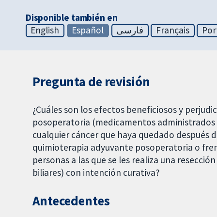
Disponible también en
English
Español
فارسی
Français
Por
Pregunta de revisión
¿Cuáles son los efectos beneficiosos y perjudi
posoperatoria (medicamentos administrados de
cualquier cáncer que haya quedado después de
quimioterapia adyuvante posoperatoria o fren
personas a las que se les realiza una resecci
biliares) con intención curativa?
Antecedentes