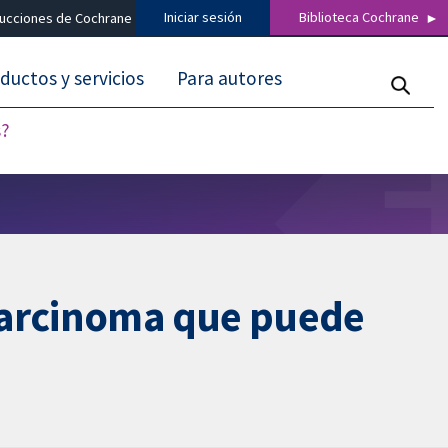
Iniciar sesión
Biblioteca Cochrane
ducciones de Cochrane
ductos y servicios
Para autores
s?
ocarcinoma que puede