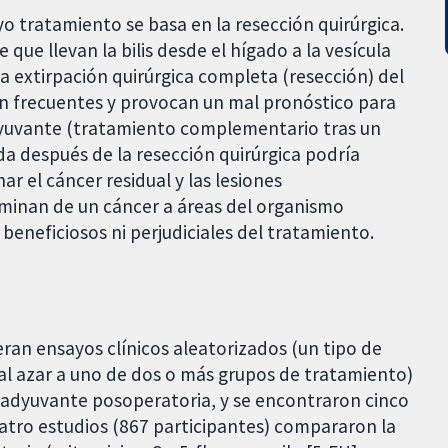
o tratamiento se basa en la resección quirúrgica.
 que llevan la bilis desde el hígado a la vesícula
 la extirpación quirúrgica completa (resección) del
on frecuentes y provocan un mal pronóstico para
adyuvante (tratamiento complementario tras un
da después de la resección quirúrgica podría
nar el cáncer residual y las lesiones
minan de un cáncer a áreas del organismo
 beneficiosos ni perjudiciales del tratamiento.
eran ensayos clínicos aleatorizados (un tipo de
 al azar a uno de dos o más grupos de tratamiento)
ia adyuvante posoperatoria, y se encontraron cinco
uatro estudios (867 participantes) compararon la