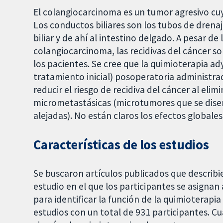
El colangiocarcinoma es un tumor agresivo cuy
Los conductos biliares son los tubos de drenaje
biliar y de ahí al intestino delgado. A pesar de
colangiocarcinoma, las recidivas del cáncer s
los pacientes. Se cree que la quimioterapia 
tratamiento inicial) posoperatoria administra
reducir el riesgo de recidiva del cáncer al elimi
micrometastásicas (microtumores que se dise
alejadas). No están claros los efectos globales
Características de los estudios
Se buscaron artículos publicados
que describi
estudio en el que los participantes se asignan
para identificar la función de la quimioterap
estudios con un total de 931 participantes. C