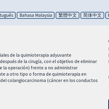
tuguês
Bahasa Malaysia
繁體中文
简体中文
ciales de la quimioterapia adyuvante
spués de la cirugía, con el objetivo de eliminar
 la operación) frente a no administrar
te a otro tipo o forma de quimioterapia en
ón del colangiocarcinoma (cáncer en los conductos