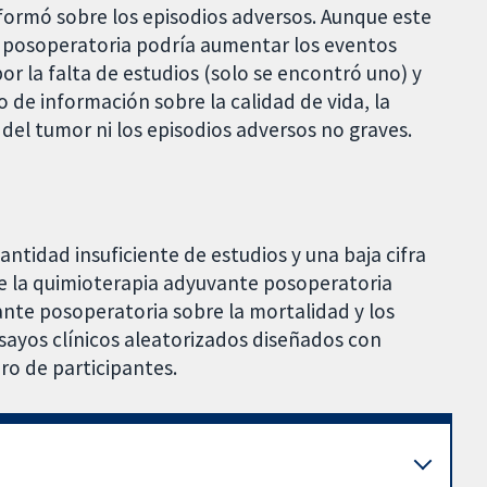
formó sobre los episodios adversos. Aunque este
e posoperatoria podría aumentar los eventos
or la falta de estudios (solo se encontró uno) y
so de información sobre la calidad de vida, la
 del tumor ni los episodios adversos no graves.
antidad insuficiente de estudios y una baja cifra
de la quimioterapia adyuvante posoperatoria
ante posoperatoria
sobre la mortalidad y los
sayos clínicos aleatorizados diseñados con
o de participantes.