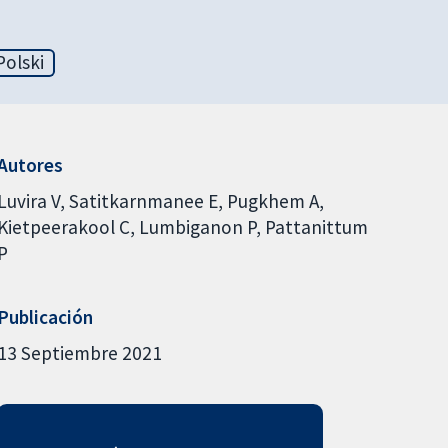
Polski
Autores
Luvira V
Satitkarnmanee E
Pugkhem A
Kietpeerakool C
Lumbiganon P
Pattanittum
P
Publicación
13 Septiembre 2021