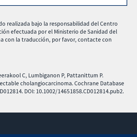
do realizada bajo la responsabilidad del Centro
ción efectuada por el Ministerio de Sanidad del
a con la traducción, por favor, contacte con
eerakool C, Lumbiganon P, Pattanittum P.
sectable cholangiocarcinoma. Cochrane Database
: CD012814. DOI: 10.1002/14651858.CD012814.pub2.