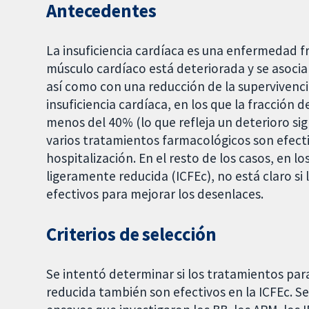
Antecedentes
La insuficiencia cardíaca es una enfermedad f
músculo cardíaco está deteriorada y se asocia 
así como con una reducción de la supervivenc
insuficiencia cardíaca, en los que la fracción 
menos del 40% (lo que refleja un deterioro sign
varios tratamientos farmacológicos son efectiv
hospitalización. En el resto de los casos, en l
ligeramente reducida (ICFEc), no está claro s
efectivos para mejorar los desenlaces.
Criterios de selección
Se intentó determinar si los tratamientos para
reducida también son efectivos en la ICFEc. S