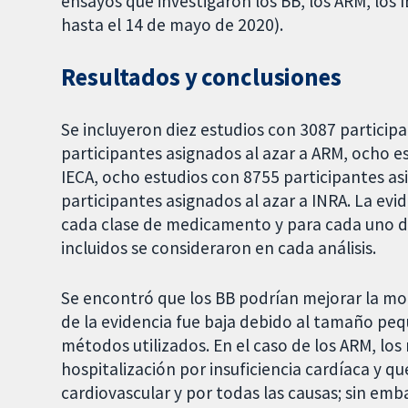
ensayos que investigaron los BB, los ARM, los I
hasta el 14 de mayo de 2020).
Resultados y conclusiones
Se incluyeron diez estudios con 3087 participa
participantes asignados al azar a ARM, ocho e
IECA, ocho estudios con 8755 participantes as
participantes asignados al azar a INRA. La ev
cada clase de medicamento y para cada uno de
incluidos se consideraron en cada análisis.
Se encontró que los BB podrían mejorar la mor
de la evidencia fue baja debido al tamaño peq
métodos utilizados. En el caso de los ARM, los
hospitalización por insuficiencia cardíaca y q
cardiovascular y por todas las causas; sin emb