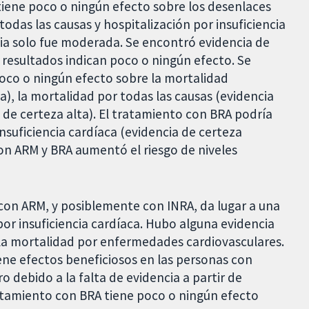
tiene poco o ningún efecto sobre los desenlaces
odas las causas y hospitalización por insuficiencia
ncia solo fue moderada. Se encontró evidencia de
 resultados indican poco o ningún efecto. Se
oco o ningún efecto sobre la mortalidad
), la mortalidad por todas las causas (evidencia
a de certeza alta). El tratamiento con BRA podría
insuficiencia cardíaca (evidencia de certeza
n ARM y BRA aumentó el riesgo de niveles
con ARM, y posiblemente con INRA, da lugar a una
 por insuficiencia cardíaca. Hubo alguna evidencia
 la mortalidad por enfermedades cardiovasculares.
ne efectos beneficiosos en las personas con
o debido a la falta de evidencia a partir de
tratamiento con BRA tiene poco o ningún efecto