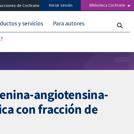
Iniciar sesión
Biblioteca Cochrane
ducciones de Cochrane
ductos y servicios
Para autores
s?
renina-angiotensina-
ica con fracción de