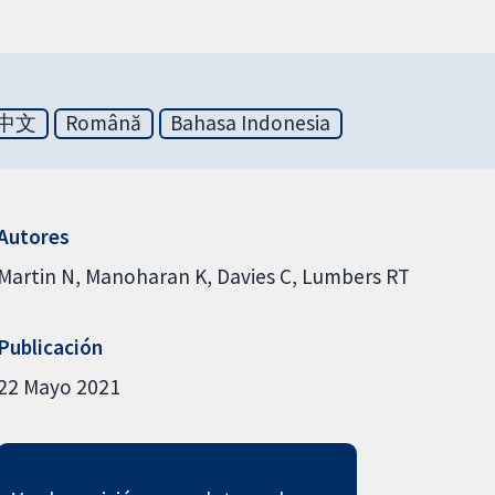
中文
Română
Bahasa Indonesia
Autores
Martin N
Manoharan K
Davies C
Lumbers RT
Publicación
22 Mayo 2021