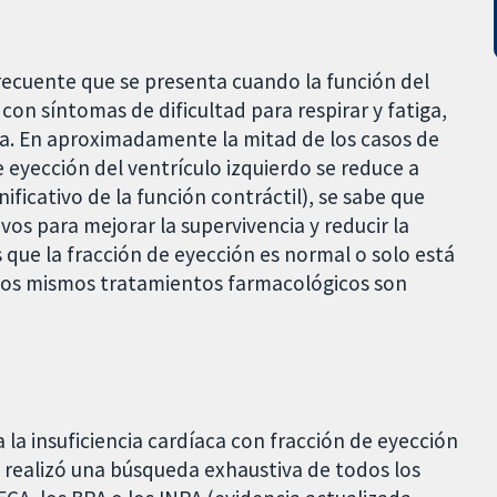
recuente que se presenta cuando la función del
con síntomas de dificultad para respirar y fatiga,
ia. En aproximadamente la mitad de los casos de
de eyección del ventrículo izquierdo se reduce a
ificativo de la función contráctil), se sabe que
os para mejorar la supervivencia y reducir la
os que la fracción de eyección es normal o solo está
i los mismos tratamientos farmacológicos son
 la insuficiencia cardíaca con fracción de eyección
e realizó una búsqueda exhaustiva de todos los