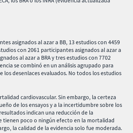
ECA, los BRA o los INRA (evidencia actualizada
ntes asignados al azar a BB, 13 estudios con 4459
studios con 2061 participantes asignados al azar a
ignados al azar a BRA y tres estudios con 7702
idencia se combinó en un análisis agrupado para
 los desenlaces evaluados. No todos los estudios
talidad cardiovascular. Sin embargo, la certeza
ueño de los ensayos y a la incertidumbre sobre los
 resultados indican una reducción de la
ue tienen poco o ningún efecto en la mortalidad
argo, la calidad de la evidencia solo fue moderada.