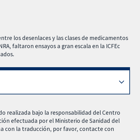
a entre los desenlaces y las clases de medicamentos
INRA, faltaron ensayos a gran escala en la ICFEc
zados.
do realizada bajo la responsabilidad del Centro
ción efectuada por el Ministerio de Sanidad del
a con la traducción, por favor, contacte con