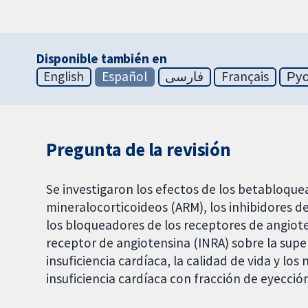
Disponible también en
English
Español
فارسی
Français
Ру
Pregunta de la revisión
Se investigaron los efectos de los betabloque
mineralocorticoideos (ARM), los inhibidores d
los bloqueadores de los receptores de angiotens
receptor de angiotensina (INRA) sobre la super
insuficiencia cardíaca, la calidad de vida y los
insuficiencia cardíaca con fracción de eyecció