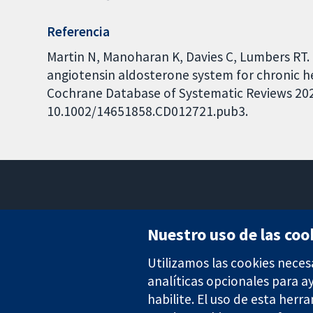
Referencia
Martin N, Manoharan K, Davies C, Lumbers RT. 
angiotensin aldosterone system for chronic hea
Cochrane Database of Systematic Reviews 2021,
10.1002/14651858.CD012721.pub3.
Nuestro uso de las coo
Utilizamos las cookies neces
Evidencia fiable.
Decisiones informadas.
analíticas opcionales para 
Mejor salud.
habilite. El uso de esta herr