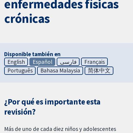
enfermedades físicas
crónicas
Disponible también en
English
Español
فارسی
Français
Português
Bahasa Malaysia
简体中文
¿Por qué es importante esta
revisión?
Más de uno de cada diez niños y adolescentes