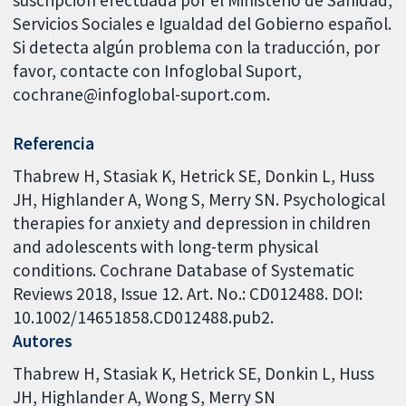
Servicios Sociales e Igualdad del Gobierno español.
Si detecta algún problema con la traducción, por
favor, contacte con Infoglobal Suport,
cochrane@infoglobal-suport.com.
Referencia
Thabrew H, Stasiak K, Hetrick SE, Donkin L, Huss
JH, Highlander A, Wong S, Merry SN. Psychological
therapies for anxiety and depression in children
and adolescents with long-term physical
conditions. Cochrane Database of Systematic
Reviews 2018, Issue 12. Art. No.: CD012488. DOI:
10.1002/14651858.CD012488.pub2.
Autores
Thabrew H
Stasiak K
Hetrick SE
Donkin L
Huss
JH
Highlander A
Wong S
Merry SN