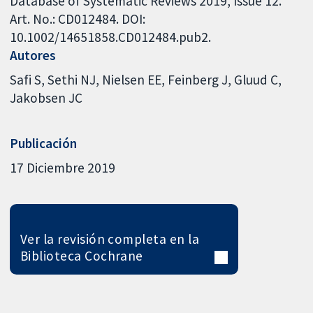
Database of Systematic Reviews 2019, Issue 12.
Art. No.: CD012484. DOI:
10.1002/14651858.CD012484.pub2.
Autores
Safi S
Sethi NJ
Nielsen EE
Feinberg J
Gluud C
Jakobsen JC
Publicación
17 Diciembre 2019
Ver la revisión completa en la
Biblioteca Cochrane