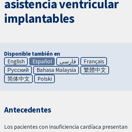
asistencia ventricular
implantables
Disponible también en
English
Español
فارسی
Français
Русский
Bahasa Malaysia
繁體中文
简体中文
Polski
Antecedentes
Los pacientes con insuficiencia cardíaca presentan