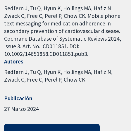
Redfern J, Tu Q, Hyun K, Hollings MA, Hafiz N,
Zwack C, Free C, Perel P, Chow CK. Mobile phone
text messaging for medication adherence in
secondary prevention of cardiovascular disease.
Cochrane Database of Systematic Reviews 2024,
Issue 3. Art. No.: CD011851. DOI:
10.1002/14651858.CD011851.pub3.
Autores
Redfern J
Tu Q
Hyun K
Hollings MA
Hafiz N
Zwack C
Free C
Perel P
Chow CK
Publicación
27 Marzo 2024