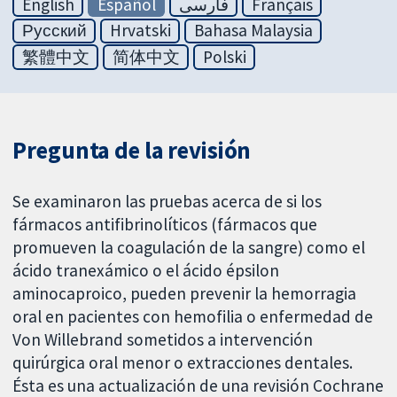
English
Español
فارسی
Français
Русский
Hrvatski
Bahasa Malaysia
繁體中文
简体中文
Polski
Pregunta de la revisión
Se examinaron las pruebas acerca de si los
fármacos antifibrinolíticos (fármacos que
promueven la coagulación de la sangre) como el
ácido tranexámico o el ácido épsilon
aminocaproico, pueden prevenir la hemorragia
oral en pacientes con hemofilia o enfermedad de
Von Willebrand sometidos a intervención
quirúrgica oral menor o extracciones dentales.
Ésta es una actualización de una revisión Cochrane