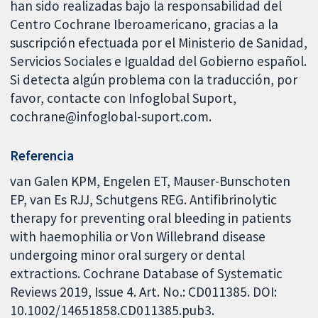
han sido realizadas bajo la responsabilidad del
Centro Cochrane Iberoamericano, gracias a la
suscripción efectuada por el Ministerio de Sanidad,
Servicios Sociales e Igualdad del Gobierno español.
Si detecta algún problema con la traducción, por
favor, contacte con Infoglobal Suport,
cochrane@infoglobal-suport.com.
Referencia
van Galen KPM, Engelen ET, Mauser-Bunschoten
EP, van Es RJJ, Schutgens REG. Antifibrinolytic
therapy for preventing oral bleeding in patients
with haemophilia or Von Willebrand disease
undergoing minor oral surgery or dental
extractions. Cochrane Database of Systematic
Reviews 2019, Issue 4. Art. No.: CD011385. DOI:
10.1002/14651858.CD011385.pub3.